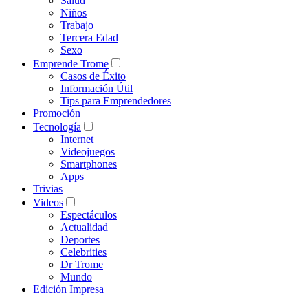
Salud
Niños
Trabajo
Tercera Edad
Sexo
Emprende Trome
Casos de Éxito
Información Útil
Tips para Emprendedores
Promoción
Tecnología
Internet
Videojuegos
Smartphones
Apps
Trivias
Videos
Espectáculos
Actualidad
Deportes
Celebrities
Dr Trome
Mundo
Edición Impresa