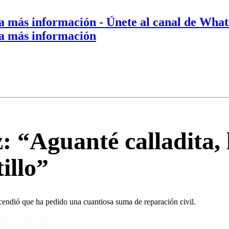
a más información
- Únete al canal de Wha
a más información
: “Aguanté calladita,
illo”
cendió que ha pedido una cuantiosa suma de reparación civil.