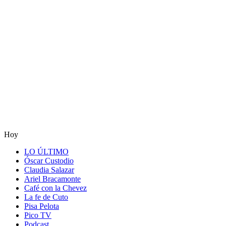
Hoy
LO ÚLTIMO
Óscar Custodio
Claudia Salazar
Ariel Bracamonte
Café con la Chevez
La fe de Cuto
Pisa Pelota
Pico TV
Podcast