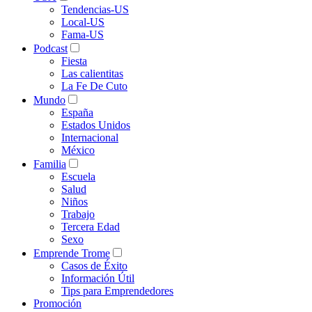
Tendencias-US
Local-US
Fama-US
Podcast
Fiesta
Las calientitas
La Fe De Cuto
Mundo
España
Estados Unidos
Internacional
México
Familia
Escuela
Salud
Niños
Trabajo
Tercera Edad
Sexo
Emprende Trome
Casos de Éxito
Información Útil
Tips para Emprendedores
Promoción