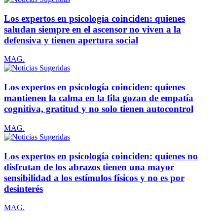
Los expertos en psicología coinciden: quienes
saludan siempre en el ascensor no viven a la
defensiva y tienen apertura social
MAG.
Los expertos en psicología coinciden: quienes
mantienen la calma en la fila gozan de empatía
cognitiva, gratitud y no solo tienen autocontrol
MAG.
Los expertos en psicología coinciden: quienes no
disfrutan de los abrazos tienen una mayor
sensibilidad a los estímulos físicos y no es por
desinterés
MAG.