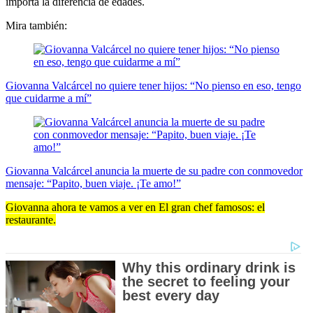
importa la diferencia de edades.
Mira también:
Giovanna Valcárcel no quiere tener hijos: “No pienso en eso, tengo
que cuidarme a mí”
Giovanna Valcárcel anuncia la muerte de su padre con conmovedor
mensaje: “Papito, buen viaje. ¡Te amo!”
Giovanna ahora te vamos a ver en El gran chef famosos: el
restaurante.