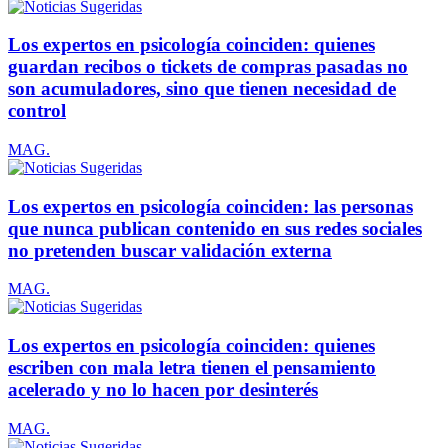
Los expertos en psicología coinciden: quienes
guardan recibos o tickets de compras pasadas no
son acumuladores, sino que tienen necesidad de
control
MAG.
Los expertos en psicología coinciden: las personas
que nunca publican contenido en sus redes sociales
no pretenden buscar validación externa
MAG.
Los expertos en psicología coinciden: quienes
escriben con mala letra tienen el pensamiento
acelerado y no lo hacen por desinterés
MAG.