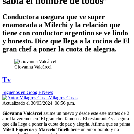
sabía el nombre de todos”
Conductora asegura que ve super
enamorada a Milechi y la relación que
tiene con conductor argentino se ve lindo
y honesto. Dice que llega a la cocina de El
gran chef a poner la cuota de alegría.
Giovanna Valcárcel
Tv
Síguenos en Google News
Milagros Casas
Actualizado el 30/03/2024, 08:56 p.m.
Giovanna Valcárcel
asume un nuevo y desde este este martes de 2
abril la veremos en ‘El gran chef famosos: El restaurante’ y asegura
que ella llega a poner la cuota de paz y alegría. Afirma que su prima
Milett Figueroa
y
Marcelo Tinelli
tiene un amor bonito y no