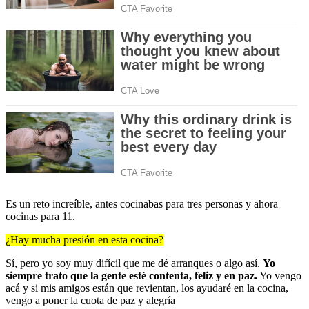
Es un reto increíble, antes cocinabas para tres personas y ahora
cocinas para 11.
¿Hay mucha presión en esta cocina?
Sí, pero yo soy muy difícil que me dé arranques o algo así.
Yo
siempre trato que la gente esté contenta, feliz y en paz.
Yo vengo
acá y si mis amigos están que revientan, los ayudaré en la cocina,
vengo a poner la cuota de paz y alegría