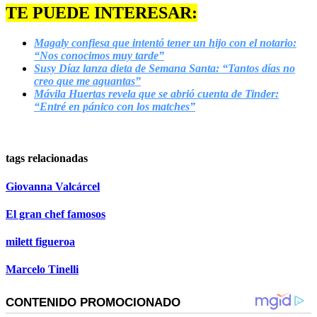
TE PUEDE INTERESAR:
Magaly confiesa que intentó tener un hijo con el notario:
“Nos conocimos muy tarde”
Susy Díaz lanza dieta de Semana Santa: “Tantos días no
creo que me aguantas”
Mávila Huertas revela que se abrió cuenta de Tinder:
“Entré en pánico con los matches”
tags relacionadas
Giovanna Valcárcel
El gran chef famosos
milett figueroa
Marcelo Tinelli