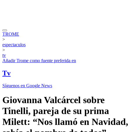
TROME
>
espectaculos
>
tv
Añadir
Trome
como fuente preferida en
Tv
Síguenos en Google News
Giovanna Valcárcel sobre
Tinelli, pareja de su prima
Milett: “Nos llamó en Navidad,