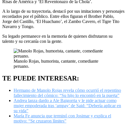
Risas de América y ‘El Reventonazo de la Chola’.
A lo largo de su trayectoria, destacó por sus imitaciones y personajes
recordados por el público. Entre ellos figuran el Brother Pablo,
Jorge del Castillo, ‘El Huachano’, el Zambo Cavero, el Tigre Tito
Navarro y Tongo.
Su legado permanece en la memoria de quienes disfrutaron su
talento y su cercanía con la gente.
Manolo Rojas, humorista, cantante, comediante
peruano.
TE PUEDE INTERESAR:
Hermano de Manolo Rojas revela cómo ocurrió el repentino
fallecimiento del cómico: “Su hijo lo encontró en la puerta”
Andrea lanza dardo a Ale Baigorria y le pide actuar como
mujer empoderada tras ‘ampay’ de Said: “Debería aplicar en
su vida”
María Fe anuncia que terminó con Josimar y explica el
motivo: “Se cruzaron límites”