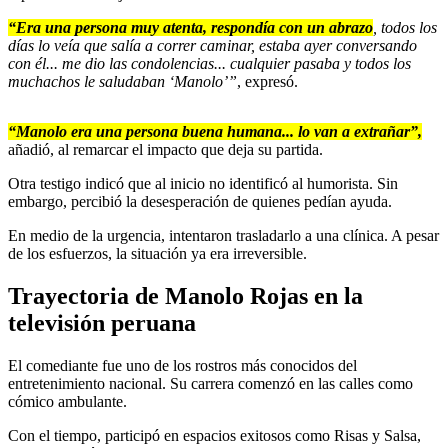
“Era una persona muy atenta, respondía con un abrazo
, todos los
días lo veía que salía a correr caminar, estaba ayer conversando
con él... me dio las condolencias... cualquier pasaba y todos los
muchachos le saludaban ‘Manolo’”
, expresó.
“Manolo era una persona buena humana... lo van a extrañar”,
añadió, al remarcar el impacto que deja su partida.
Otra testigo indicó que al inicio no identificó al humorista. Sin
embargo, percibió la desesperación de quienes pedían ayuda.
En medio de la urgencia, intentaron trasladarlo a una clínica. A pesar
de los esfuerzos, la situación ya era irreversible.
Trayectoria de Manolo Rojas en la
televisión peruana
El comediante fue uno de los rostros más conocidos del
entretenimiento nacional. Su carrera comenzó en las calles como
cómico ambulante.
Con el tiempo, participó en espacios exitosos como Risas y Salsa,