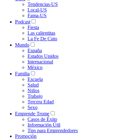
Tendencias-US
Local-US
Fama-US
Podcast
Fiesta
Las calientitas
La Fe De Cuto
Mundo
España
Estados Unidos
Internacional
México
Familia
Escuela
Salud
Niños
Trabajo
Tercera Edad
Sexo
Emprende Trome
Casos de Éxito
Información Útil
Tips para Emprendedores
Promoción