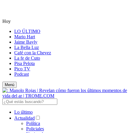
Hoy
LO ÚLTIMO
Mario Hart
Jaime Bayly
La Bella Luz
Café con la Chevez
La fe de Cuto
Pisa Pelota
Pico TV
Podcast
Menú
Lo último
Actualidad
Política
Policiales