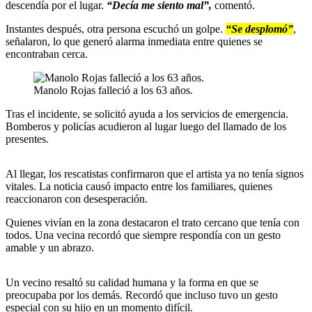
descendía por el lugar.
“Decía me siento mal”,
comentó.
Instantes después, otra persona escuchó un golpe.
“Se desplomó”
,
señalaron, lo que generó alarma inmediata entre quienes se
encontraban cerca.
Manolo Rojas falleció a los 63 años.
Tras el incidente, se solicitó ayuda a los servicios de emergencia.
Bomberos y policías acudieron al lugar luego del llamado de los
presentes.
Al llegar, los rescatistas confirmaron que el artista ya no tenía signos
vitales. La noticia causó impacto entre los familiares, quienes
reaccionaron con desesperación.
Quienes vivían en la zona destacaron el trato cercano que tenía con
todos. Una vecina recordó que siempre respondía con un gesto
amable y un abrazo.
Un vecino resaltó su calidad humana y la forma en que se
preocupaba por los demás. Recordó que incluso tuvo un gesto
especial con su hijo en un momento difícil.