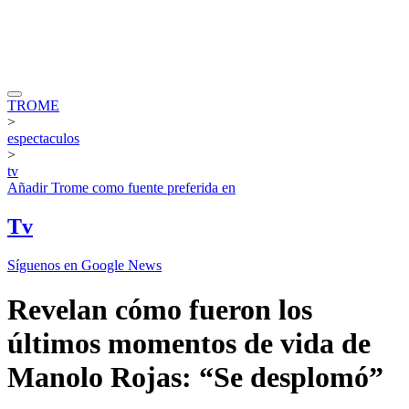
TROME
>
espectaculos
>
tv
Añadir
Trome
como fuente preferida en
Tv
Síguenos en Google News
Revelan cómo fueron los
últimos momentos de vida de
Manolo Rojas: “Se desplomó”