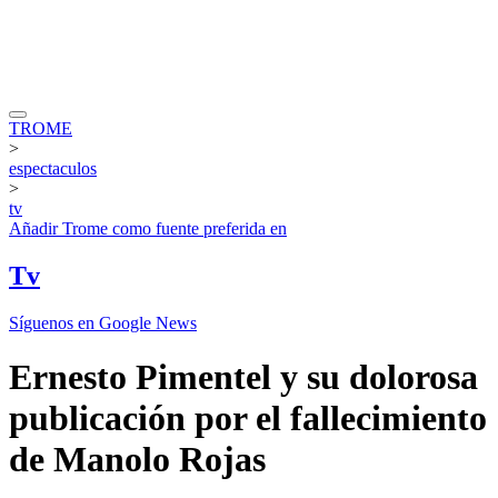
TROME
>
espectaculos
>
tv
Añadir
Trome
como fuente preferida en
Tv
Síguenos en Google News
Ernesto Pimentel y su dolorosa
publicación por el fallecimiento
de Manolo Rojas