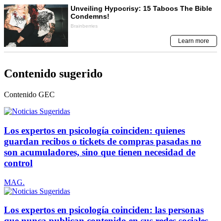
Contenido sugerido
Contenido
GEC
Los expertos en psicología coinciden: quienes
guardan recibos o tickets de compras pasadas no
son acumuladores, sino que tienen necesidad de
control
MAG.
Los expertos en psicología coinciden: las personas
que nunca publican contenido en sus redes sociales