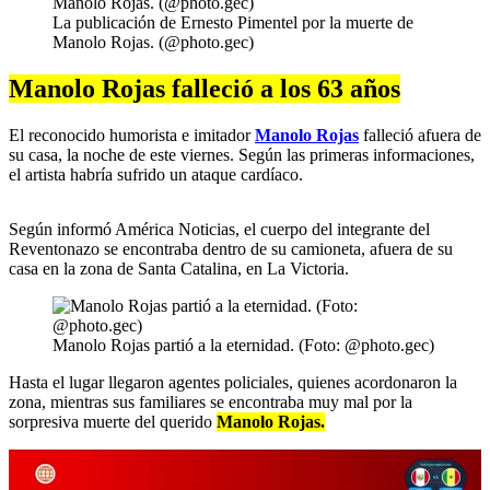
La publicación de Ernesto Pimentel por la muerte de
Manolo Rojas. (@photo.gec)
Manolo Rojas falleció a los 63 años
El reconocido humorista e imitador
Manolo Rojas
falleció afuera de
su casa, la noche de este viernes. Según las primeras informaciones,
el artista habría sufrido un ataque cardíaco.
Según informó América Noticias, el cuerpo del integrante del
Reventonazo se encontraba dentro de su camioneta, afuera de su
casa en la zona de Santa Catalina, en La Victoria.
Manolo Rojas partió a la eternidad. (Foto: @photo.gec)
Hasta el lugar llegaron agentes policiales, quienes acordonaron la
zona, mientras sus familiares se encontraba muy mal por la
sorpresiva muerte del querido
Manolo Rojas.