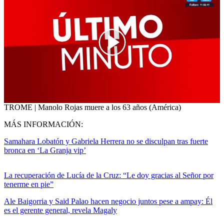
00:00
/
02:02
TROME | Manolo Rojas muere a los 63 años (América)
MÁS INFORMACIÓN:
Samahara Lobatón y Gabriela Herrera no se disculpan tras fuerte
bronca en ‘La Granja vip’
La recuperación de Lucía de la Cruz: “Le doy gracias al Señor por
tenerme en pie”
Ale Baigorria y Said Palao hacen negocio juntos pese a ampay: Él
es el gerente general, revela Magaly