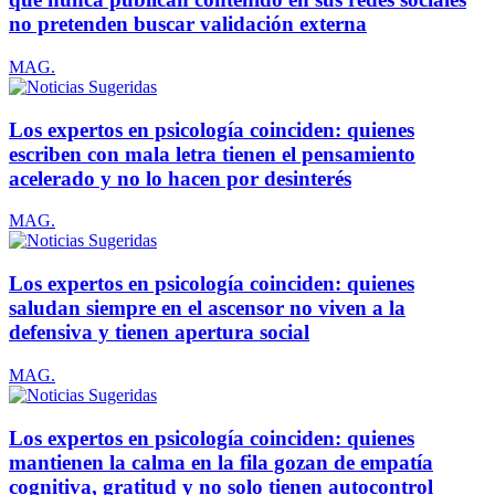
no pretenden buscar validación externa
MAG.
Los expertos en psicología coinciden: quienes
escriben con mala letra tienen el pensamiento
acelerado y no lo hacen por desinterés
MAG.
Los expertos en psicología coinciden: quienes
saludan siempre en el ascensor no viven a la
defensiva y tienen apertura social
MAG.
Los expertos en psicología coinciden: quienes
mantienen la calma en la fila gozan de empatía
cognitiva, gratitud y no solo tienen autocontrol