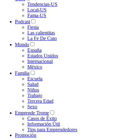
Tendencias-US
Local-US
Fama-US
Podcast
Fiesta
Las calientitas
La Fe De Cuto
Mundo
España
Estados Unidos
Internacional
México
Familia
Escuela
Salud
Niños
Trabajo
Tercera Edad
Sexo
Emprende Trome
Casos de Éxito
Información Útil
Tips para Emprendedores
Promoción