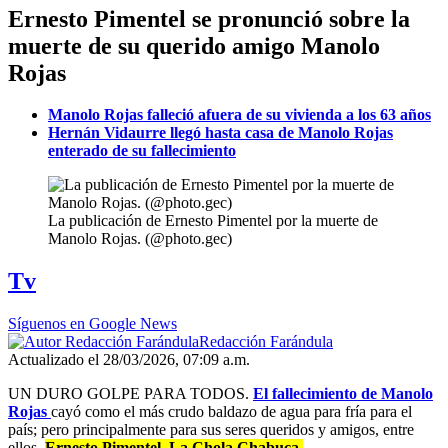
Ernesto Pimentel se pronunció sobre la
muerte de su querido amigo Manolo
Rojas
Manolo Rojas falleció afuera de su vivienda a los 63 años
Hernán Vidaurre llegó hasta casa de Manolo Rojas
enterado de su fallecimiento
La publicación de Ernesto Pimentel por la muerte de
Manolo Rojas. (@photo.gec)
Tv
Síguenos en Google News
Redacción Farándula
Actualizado el 28/03/2026, 07:09 a.m.
UN DURO GOLPE PARA TODOS.
El fallecimiento de Manolo
Rojas
cayó como el más crudo baldazo de agua para fría para el
país; pero principalmente para sus seres queridos y amigos, entre
ellos,
Ernesto Pimentel, La Chola Chabuca.