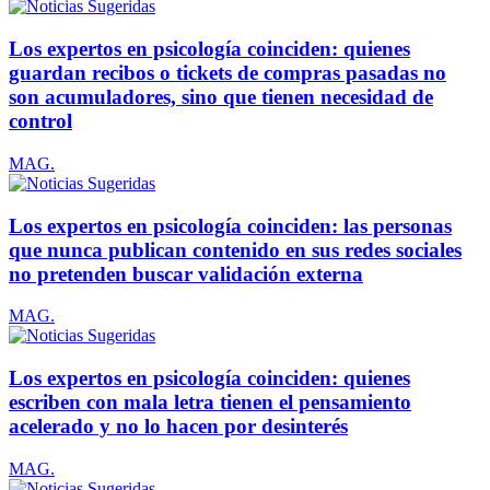
Los expertos en psicología coinciden: quienes
guardan recibos o tickets de compras pasadas no
son acumuladores, sino que tienen necesidad de
control
MAG.
Los expertos en psicología coinciden: las personas
que nunca publican contenido en sus redes sociales
no pretenden buscar validación externa
MAG.
Los expertos en psicología coinciden: quienes
escriben con mala letra tienen el pensamiento
acelerado y no lo hacen por desinterés
MAG.