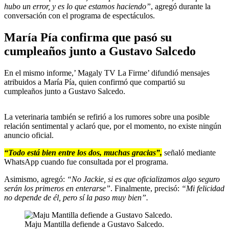
hubo un error, y es lo que estamos haciendo”
, agregó durante la
conversación con el programa de espectáculos.
María Pía confirma que pasó su
cumpleaños junto a Gustavo Salcedo
En el mismo informe,’ Magaly TV La Firme’ difundió mensajes
atribuidos a María Pía, quien confirmó que compartió su
cumpleaños junto a Gustavo Salcedo.
La veterinaria también se refirió a los rumores sobre una posible
relación sentimental y aclaró que, por el momento, no existe ningún
anuncio oficial.
“Todo está bien entre los dos, muchas gracias”,
señaló mediante
WhatsApp cuando fue consultada por el programa.
Asimismo, agregó:
“No Jackie, si es que oficializamos algo seguro
serán los primeros en enterarse”
. Finalmente, precisó:
“Mi felicidad
no depende de él, pero sí la paso muy bien”.
Maju Mantilla defiende a Gustavo Salcedo.