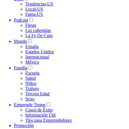
Tendencias-US
Local-US
Fama-US
Podcast
Fiesta
Las calientitas
La Fe De Cuto
Mundo
España
Estados Unidos
Internacional
México
Familia
Escuela
Salud
Niños
Trabajo
Tercera Edad
Sexo
Emprende Trome
Casos de Éxito
Información Útil
Tips para Emprendedores
Promoción