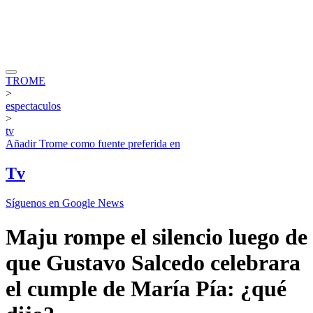
TROME
>
espectaculos
>
tv
Añadir
Trome
como fuente preferida en
Tv
Síguenos en Google News
Maju rompe el silencio luego de
que Gustavo Salcedo celebrara
el cumple de María Pía: ¿qué