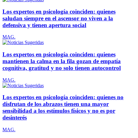
Los expertos en psicología coinciden: quienes
saludan siempre en el ascensor no viven a la
defensiva y tienen apertura social
MAG.
Los expertos en psicología coinciden: quienes
mantienen la calma en la fila gozan de empatía
cognitiva, gratitud y no solo tienen autocontrol
MAG.
Los expertos en psicología coinciden: quienes no
disfrutan de los abrazos tienen una mayor
sensibilidad a los estímulos físicos y no es por
desinterés
MAG.