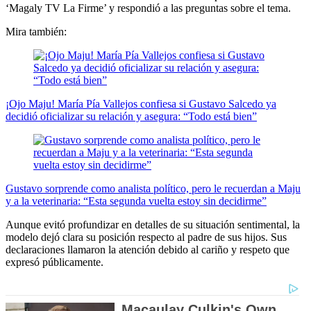
‘Magaly TV La Firme’ y respondió a las preguntas sobre el tema.
Mira también:
¡Ojo Maju! María Pía Vallejos confiesa si Gustavo Salcedo ya
decidió oficializar su relación y asegura: “Todo está bien”
Gustavo sorprende como analista político, pero le recuerdan a Maju
y a la veterinaria: “Esta segunda vuelta estoy sin decidirme”
Aunque evitó profundizar en detalles de su situación sentimental, la
modelo dejó clara su posición respecto al padre de sus hijos. Sus
declaraciones llamaron la atención debido al cariño y respeto que
expresó públicamente.