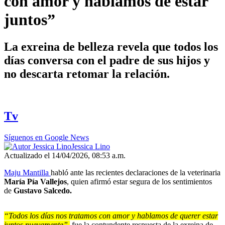
con amor y hablamos de estar
juntos”
La exreina de belleza revela que todos los
días conversa con el padre de sus hijos y
no descarta retomar la relación.
Tv
Síguenos en Google News
Jessica Lino
Actualizado el 14/04/2026, 08:53 a.m.
Maju Mantilla
habló ante las recientes declaraciones de la veterinaria
María Pía Vallejos
, quien afirmó estar segura de los sentimientos
de
Gustavo Salcedo.
“Todos los días nos tratamos con amor y hablamos de querer estar
juntos nuevamente”,
fue la contundente respuesta de la exreina de