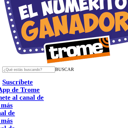
BUSCAR
Suscríbete
 de Trome
al canal de
e