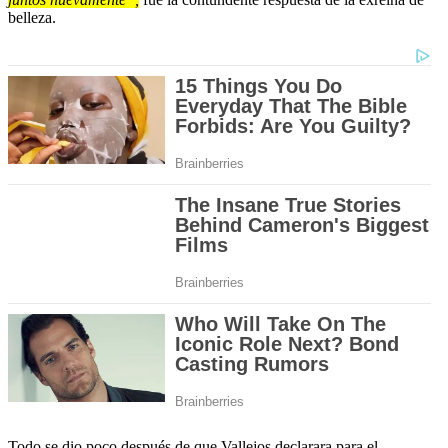
belleza.
Todo se dio poco después de que Vallejos declarara para el