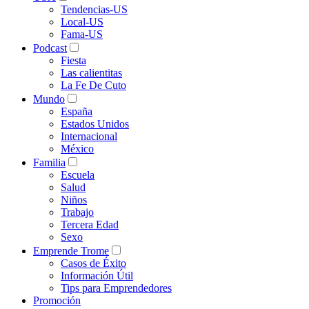
Tendencias-US
Local-US
Fama-US
Podcast
Fiesta
Las calientitas
La Fe De Cuto
Mundo
España
Estados Unidos
Internacional
México
Familia
Escuela
Salud
Niños
Trabajo
Tercera Edad
Sexo
Emprende Trome
Casos de Éxito
Información Útil
Tips para Emprendedores
Promoción