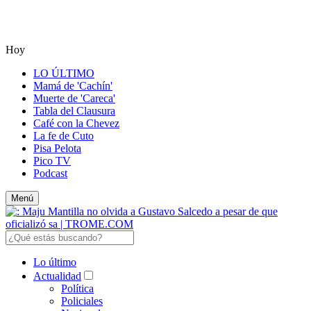
Hoy
LO ÚLTIMO
Mamá de 'Cachín'
Muerte de 'Careca'
Tabla del Clausura
Café con la Chevez
La fe de Cuto
Pisa Pelota
Pico TV
Podcast
Menú
Lo último
Actualidad
Política
Policiales