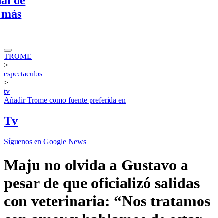
e
TROME
>
espectaculos
>
tv
Añadir
Trome
como fuente preferida en
Tv
Síguenos en Google News
Maju no olvida a Gustavo a
pesar de que oficializó salidas
con veterinaria: “Nos tratamos