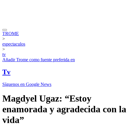
TROME
>
espectaculos
>
tv
Añadir
Trome
como fuente preferida en
Tv
Síguenos en Google News
Magdyel Ugaz: “Estoy
enamorada y agradecida con la
vida”