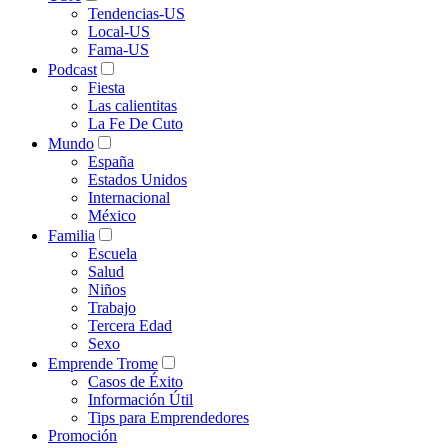
Tendencias-US
Local-US
Fama-US
Podcast
Fiesta
Las calientitas
La Fe De Cuto
Mundo
España
Estados Unidos
Internacional
México
Familia
Escuela
Salud
Niños
Trabajo
Tercera Edad
Sexo
Emprende Trome
Casos de Éxito
Información Útil
Tips para Emprendedores
Promoción