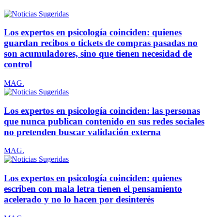
Los expertos en psicología coinciden: quienes
guardan recibos o tickets de compras pasadas no
son acumuladores, sino que tienen necesidad de
control
MAG.
Los expertos en psicología coinciden: las personas
que nunca publican contenido en sus redes sociales
no pretenden buscar validación externa
MAG.
Los expertos en psicología coinciden: quienes
escriben con mala letra tienen el pensamiento
acelerado y no lo hacen por desinterés