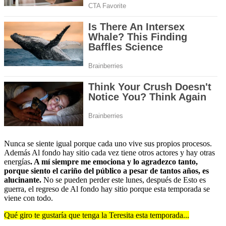
Nunca se siente igual porque cada uno vive sus propios procesos.
Además Al fondo hay sitio cada vez tiene otros actores y hay otras
energías
. A mí siempre me emociona y lo agradezco tanto,
porque siento el cariño del público a pesar de tantos años, es
alucinante.
No se pueden perder este lunes, después de Esto es
guerra, el regreso de Al fondo hay sitio porque esta temporada se
viene con todo.
Qué giro te gustaría que tenga la Teresita esta temporada...