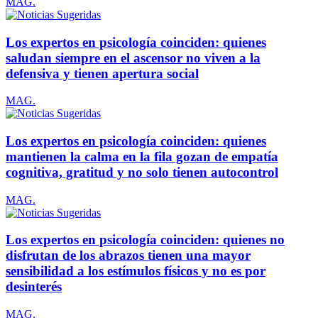
MAG.
Los expertos en psicología coinciden: quienes
saludan siempre en el ascensor no viven a la
defensiva y tienen apertura social
MAG.
Los expertos en psicología coinciden: quienes
mantienen la calma en la fila gozan de empatía
cognitiva, gratitud y no solo tienen autocontrol
MAG.
Los expertos en psicología coinciden: quienes no
disfrutan de los abrazos tienen una mayor
sensibilidad a los estímulos físicos y no es por
desinterés
MAG.