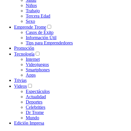
Salud
Niños
Trabajo
Tercera Edad
Sexo
Emprende Trome
Casos de Éxito
Información Útil
Tips para Emprendedores
Promoción
Tecnología
Internet
Videojuegos
Smartphones
Apps
Trivias
Videos
Espectáculos
Actualidad
Deportes
Celebrities
Dr Trome
Mundo
Edición Impresa