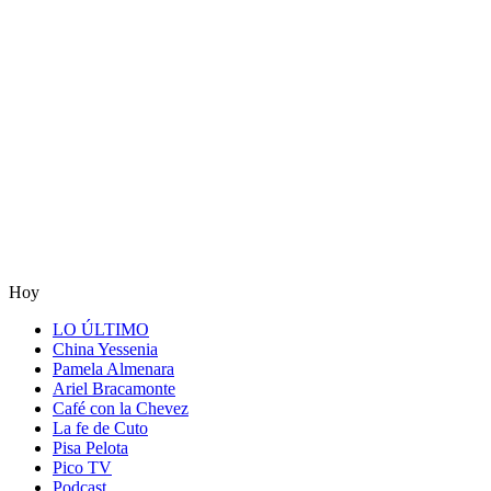
Hoy
LO ÚLTIMO
China Yessenia
Pamela Almenara
Ariel Bracamonte
Café con la Chevez
La fe de Cuto
Pisa Pelota
Pico TV
Podcast