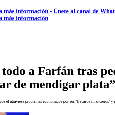
a más información
- Únete al canal de Wha
a más información
todo a Farfán tras ped
ar de mendigar plata
, que él atraviesa problemas económicos por sus ‘fracasos financieros’ y 