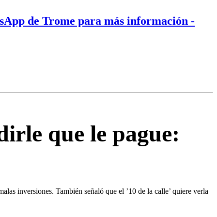
tsApp de Trome para más información
-
irle que le pague:
”
malas inversiones. También señaló que el ’10 de la calle’ quiere verla