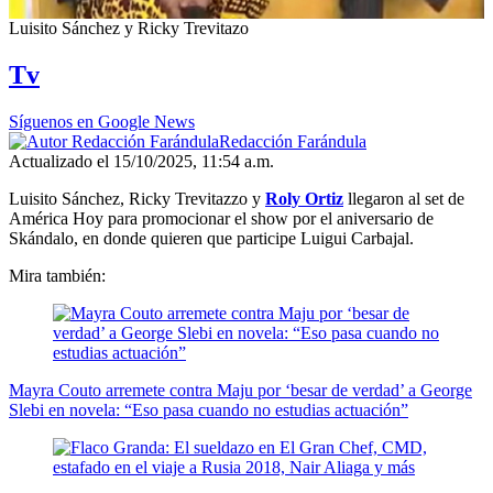
00:00
/
03:08
Luisito Sánchez y Ricky Trevitazo
Tv
Síguenos en Google News
Redacción Farándula
Actualizado el 15/10/2025, 11:54 a.m.
Luisito Sánchez, Ricky Trevitazzo y
Roly Ortiz
llegaron al set de
América Hoy para promocionar el show por el aniversario de
Skándalo, en donde quieren que participe Luigui Carbajal.
Mira también:
Mayra Couto arremete contra Maju por ‘besar de verdad’ a George
Slebi en novela: “Eso pasa cuando no estudias actuación”