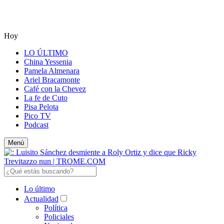
Hoy
LO ÚLTIMO
China Yessenia
Pamela Almenara
Ariel Bracamonte
Café con la Chevez
La fe de Cuto
Pisa Pelota
Pico TV
Podcast
Menú
Lo último
Actualidad
Política
Policiales