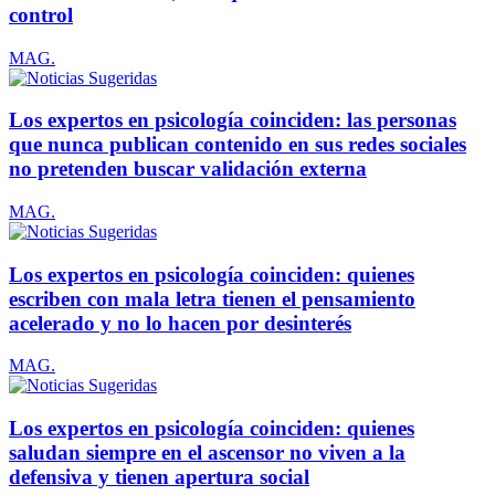
control
MAG.
Los expertos en psicología coinciden: las personas
que nunca publican contenido en sus redes sociales
no pretenden buscar validación externa
MAG.
Los expertos en psicología coinciden: quienes
escriben con mala letra tienen el pensamiento
acelerado y no lo hacen por desinterés
MAG.
Los expertos en psicología coinciden: quienes
saludan siempre en el ascensor no viven a la
defensiva y tienen apertura social