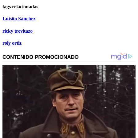
tags relacionadas
Luisito Sánchez
ricky trevitazo
roly ortiz