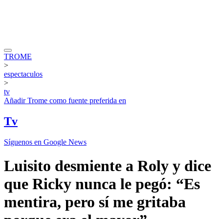
TROME
>
espectaculos
>
tv
Añadir
Trome
como fuente preferida en
Tv
Síguenos en Google News
Luisito desmiente a Roly y dice
que Ricky nunca le pegó: “Es
mentira, pero sí me gritaba