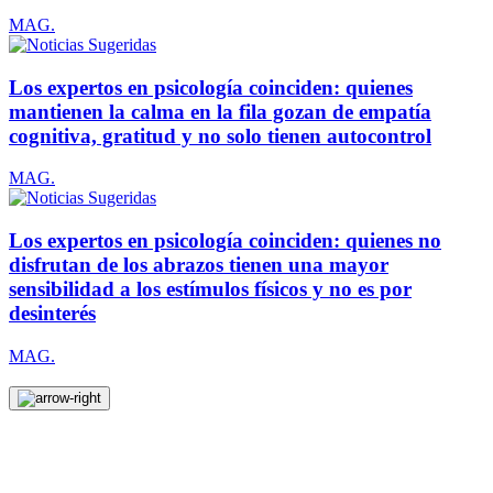
MAG.
Los expertos en psicología coinciden: quienes
mantienen la calma en la fila gozan de empatía
cognitiva, gratitud y no solo tienen autocontrol
MAG.
Los expertos en psicología coinciden: quienes no
disfrutan de los abrazos tienen una mayor
sensibilidad a los estímulos físicos y no es por
desinterés
MAG.