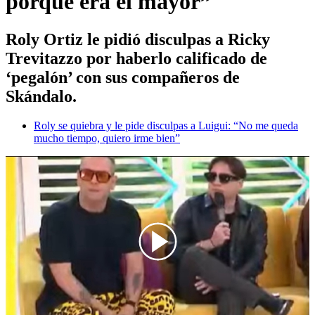
porque era el mayor”
Roly Ortiz le pidió disculpas a Ricky
Trevitazzo por haberlo calificado de
‘pegalón’ con sus compañeros de
Skándalo.
Roly se quiebra y le pide disculpas a Luigui: “No me queda
mucho tiempo, quiero irme bien”