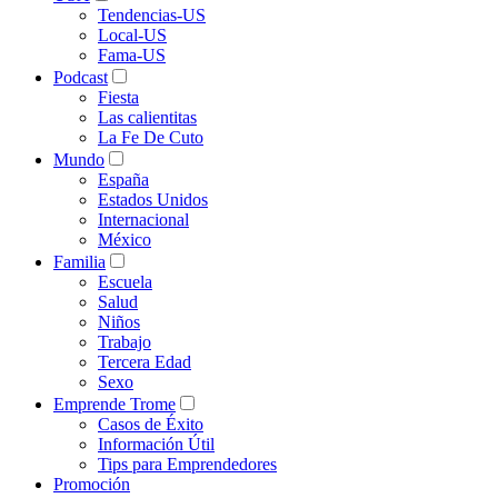
Tendencias-US
Local-US
Fama-US
Podcast
Fiesta
Las calientitas
La Fe De Cuto
Mundo
España
Estados Unidos
Internacional
México
Familia
Escuela
Salud
Niños
Trabajo
Tercera Edad
Sexo
Emprende Trome
Casos de Éxito
Información Útil
Tips para Emprendedores
Promoción