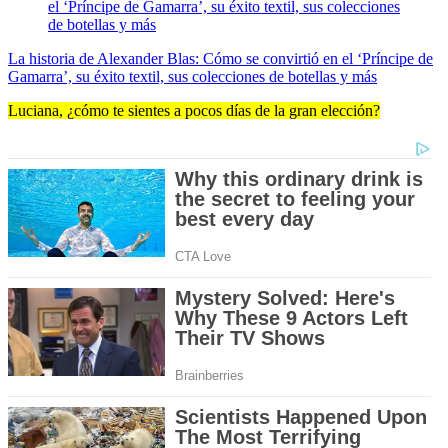
La historia de Alexander Blas: Cómo se convirtió en el ‘Príncipe de
Gamarra’, su éxito textil, sus colecciones de botellas y más
Luciana, ¿cómo te sientes a pocos días de la gran elección?