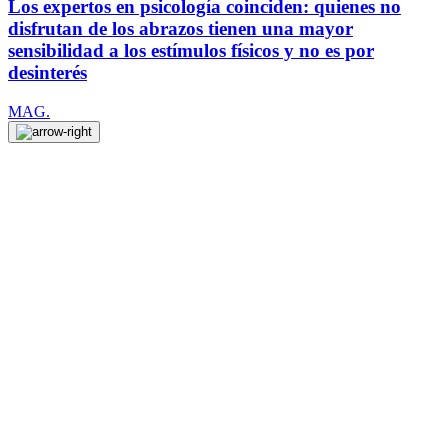
Los expertos en psicología coinciden: quienes no
disfrutan de los abrazos tienen una mayor
sensibilidad a los estímulos físicos y no es por
desinterés
MAG.