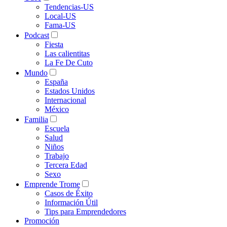
Tendencias-US
Local-US
Fama-US
Podcast
Fiesta
Las calientitas
La Fe De Cuto
Mundo
España
Estados Unidos
Internacional
México
Familia
Escuela
Salud
Niños
Trabajo
Tercera Edad
Sexo
Emprende Trome
Casos de Éxito
Información Útil
Tips para Emprendedores
Promoción