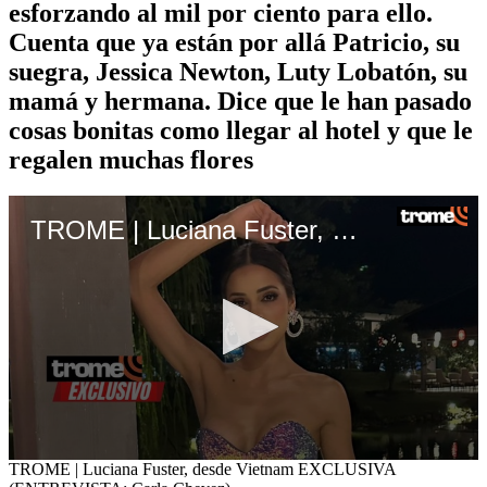
esforzando al mil por ciento para ello.
Cuenta que ya están por allá Patricio, su
suegra, Jessica Newton, Luty Lobatón, su
mamá y hermana. Dice que le han pasado
cosas bonitas como llegar al hotel y que le
regalen muchas flores
TROME | Luciana Fuster, desde Vietnam EXCLUSIVA (ENTREVISTA: Carla Chevez)
0
TROME | Luciana Fuster, desde Vietnam EXCLUSIVA
seconds