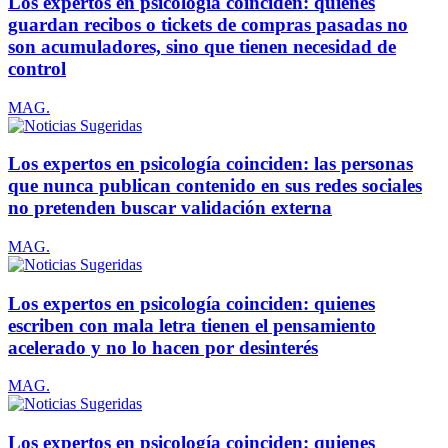
Los expertos en psicología coinciden: quienes
guardan recibos o tickets de compras pasadas no
son acumuladores, sino que tienen necesidad de
control
MAG.
Los expertos en psicología coinciden: las personas
que nunca publican contenido en sus redes sociales
no pretenden buscar validación externa
MAG.
Los expertos en psicología coinciden: quienes
escriben con mala letra tienen el pensamiento
acelerado y no lo hacen por desinterés
MAG.
Los expertos en psicología coinciden: quienes