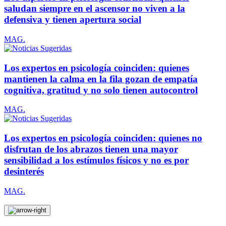
saludan siempre en el ascensor no viven a la
defensiva y tienen apertura social
MAG.
Los expertos en psicología coinciden: quienes
mantienen la calma en la fila gozan de empatía
cognitiva, gratitud y no solo tienen autocontrol
MAG.
Los expertos en psicología coinciden: quienes no
disfrutan de los abrazos tienen una mayor
sensibilidad a los estímulos físicos y no es por
desinterés
MAG.