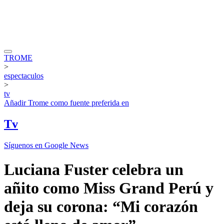
TROME
>
espectaculos
>
tv
Añadir
Trome
como fuente preferida en
Tv
Síguenos en Google News
Luciana Fuster celebra un
añito como Miss Grand Perú y
deja su corona: “Mi corazón