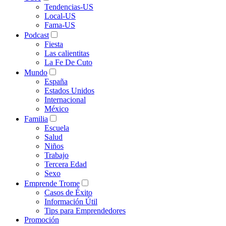
Tendencias-US
Local-US
Fama-US
Podcast
Fiesta
Las calientitas
La Fe De Cuto
Mundo
España
Estados Unidos
Internacional
México
Familia
Escuela
Salud
Niños
Trabajo
Tercera Edad
Sexo
Emprende Trome
Casos de Éxito
Información Útil
Tips para Emprendedores
Promoción