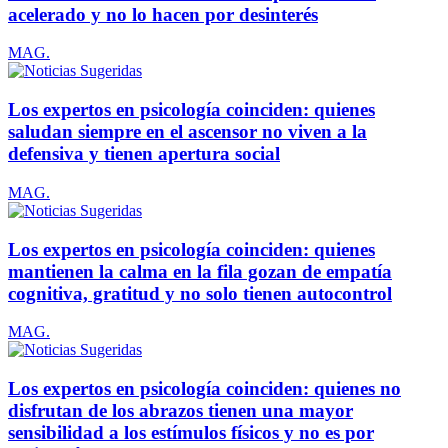
acelerado y no lo hacen por desinterés
MAG.
Los expertos en psicología coinciden: quienes
saludan siempre en el ascensor no viven a la
defensiva y tienen apertura social
MAG.
Los expertos en psicología coinciden: quienes
mantienen la calma en la fila gozan de empatía
cognitiva, gratitud y no solo tienen autocontrol
MAG.
Los expertos en psicología coinciden: quienes no
disfrutan de los abrazos tienen una mayor
sensibilidad a los estímulos físicos y no es por