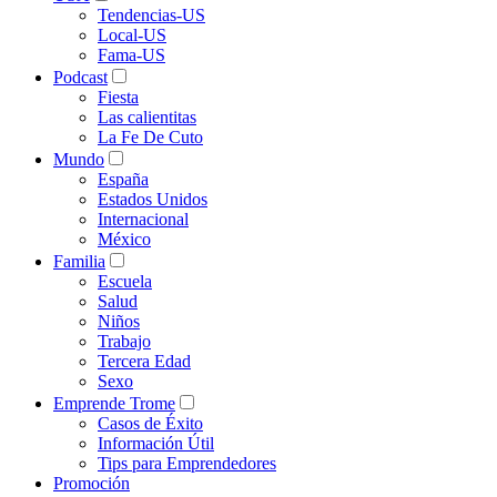
Tendencias-US
Local-US
Fama-US
Podcast
Fiesta
Las calientitas
La Fe De Cuto
Mundo
España
Estados Unidos
Internacional
México
Familia
Escuela
Salud
Niños
Trabajo
Tercera Edad
Sexo
Emprende Trome
Casos de Éxito
Información Útil
Tips para Emprendedores
Promoción