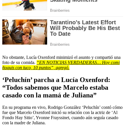
No obstante, Lucía Oxenford minimizó el asunto y compartió una
foto de su comida.
“EN NOTICIAS VERDADERAS… Hoy comi
ñoquis con tuco, 10 puntos”, agregó.
‘Peluchín’ parcha a Lucía Oxenford:
“Todos sabemos que Marcelo estaba
casado con la mamá de Juliana”
En su programa en vivo, Rodrigo González ‘Peluchín’ contó cómo
fue que Marcelo Oxenford inició su relación con la actriz de ‘Al
Fondo Hay Sitio’, Yvonne Frayssinet, cuando aún seguía casado
con la madre de Juliana.