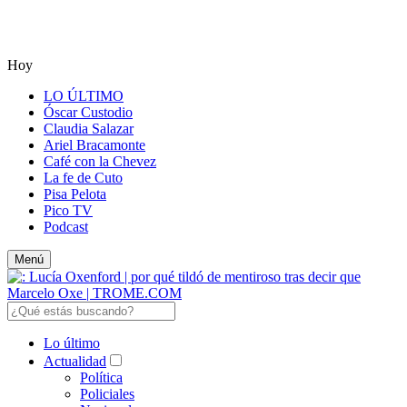
Hoy
LO ÚLTIMO
Óscar Custodio
Claudia Salazar
Ariel Bracamonte
Café con la Chevez
La fe de Cuto
Pisa Pelota
Pico TV
Podcast
Menú
Lo último
Actualidad
Política
Policiales