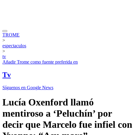
TROME
>
espectaculos
>
tv
Añadir
Trome
como fuente preferida en
Tv
Síguenos en Google News
Lucía Oxenford llamó
mentiroso a ‘Peluchín’ por
decir que Marcelo fue infiel con