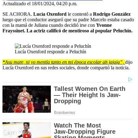
Actualizado el 18/01/2024, 04:20 p.m.
SE ACHORA.
Lucía Oxenford
le contestó a
Rodrigo González
luego que el conductor aseguró que su padre Marcelo estaba casado
con la mamá de Juliana cuando decidió irse con
Yvonne
Frayssinet. La actriz calificó de mentiroso al popular Peluchín.
Lucía Oxenford responde a Peluchín
“
Asu mare, ni yo mentía tanto en mi época escolar ah jajaja”,
dijo
Lucía Oxenford en sus redes sociales, donde compartió la noticia.