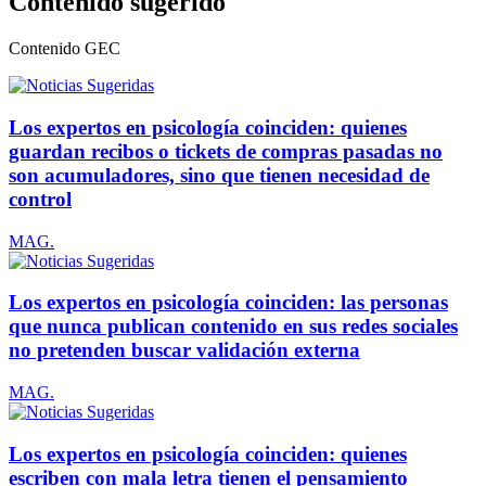
Contenido sugerido
Contenido
GEC
Los expertos en psicología coinciden: quienes
guardan recibos o tickets de compras pasadas no
son acumuladores, sino que tienen necesidad de
control
MAG.
Los expertos en psicología coinciden: las personas
que nunca publican contenido en sus redes sociales
no pretenden buscar validación externa
MAG.
Los expertos en psicología coinciden: quienes
escriben con mala letra tienen el pensamiento