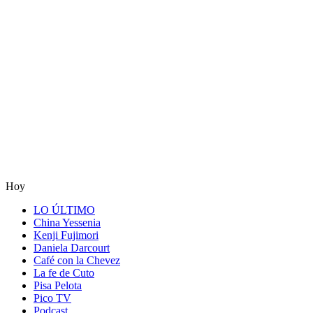
Hoy
LO ÚLTIMO
China Yessenia
Kenji Fujimori
Daniela Darcourt
Café con la Chevez
La fe de Cuto
Pisa Pelota
Pico TV
Podcast