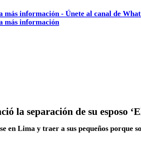
a más información
- Únete al canal de Wha
a más información
nció la separación de su esposo 
rse en Lima y traer a sus pequeños porque so