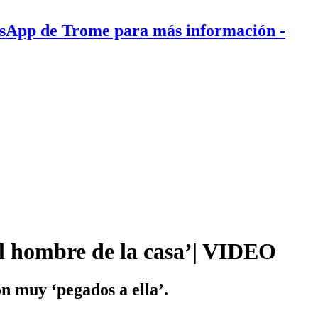
tsApp de Trome para más información
-
‘El hombre de la casa’| VIDEO
n muy ‘pegados a ella’.