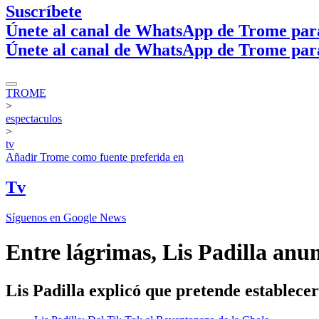
Suscríbete
Únete al canal de WhatsApp de Trome par
Únete al canal de WhatsApp de Trome par
TROME
>
espectaculos
>
tv
Añadir
Trome
como fuente preferida en
Tv
Síguenos en Google News
Entre lágrimas, Lis Padilla anu
Lis Padilla explicó que pretende establece