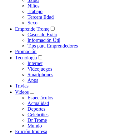
Salud
Niños
Trabajo
Tercera Edad
Sexo
Emprende Trome
Casos de Éxito
Información Útil
Tips para Emprendedores
Promoción
Tecnología
Internet
Videojuegos
Smartphones
Apps
Trivias
Videos
Espectáculos
Actualidad
Deportes
Celebrities
Dr Trome
Mundo
Edición Impresa