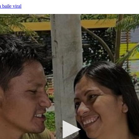
 baile viral