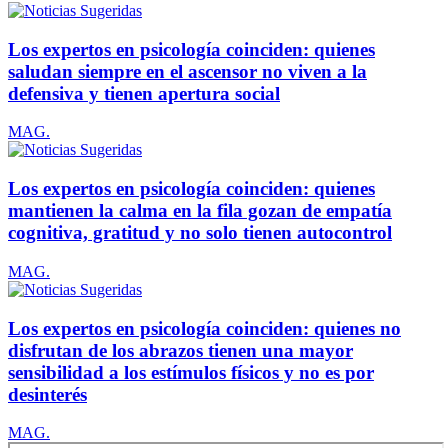
Los expertos en psicología coinciden: quienes
saludan siempre en el ascensor no viven a la
defensiva y tienen apertura social
MAG.
Los expertos en psicología coinciden: quienes
mantienen la calma en la fila gozan de empatía
cognitiva, gratitud y no solo tienen autocontrol
MAG.
Los expertos en psicología coinciden: quienes no
disfrutan de los abrazos tienen una mayor
sensibilidad a los estímulos físicos y no es por
desinterés
MAG.