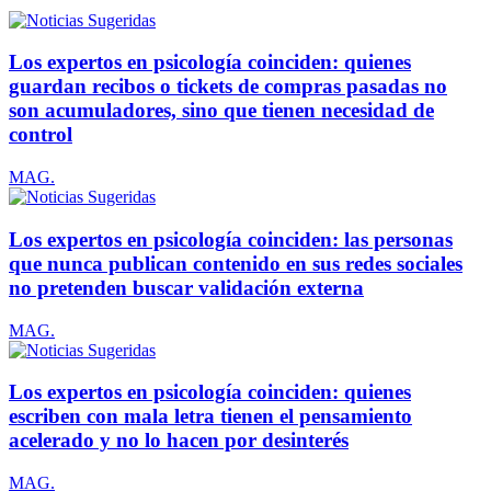
Los expertos en psicología coinciden: quienes
guardan recibos o tickets de compras pasadas no
son acumuladores, sino que tienen necesidad de
control
MAG.
Los expertos en psicología coinciden: las personas
que nunca publican contenido en sus redes sociales
no pretenden buscar validación externa
MAG.
Los expertos en psicología coinciden: quienes
escriben con mala letra tienen el pensamiento
acelerado y no lo hacen por desinterés
MAG.