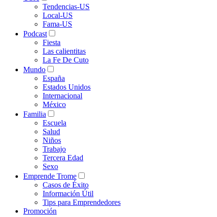
Tendencias-US
Local-US
Fama-US
Podcast
Fiesta
Las calientitas
La Fe De Cuto
Mundo
España
Estados Unidos
Internacional
México
Familia
Escuela
Salud
Niños
Trabajo
Tercera Edad
Sexo
Emprende Trome
Casos de Éxito
Información Útil
Tips para Emprendedores
Promoción