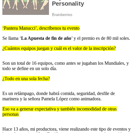
‘Pantera Manucci’, descríbenos tu evento
Se llama ‘
La Apuesta de fin de año
’ y el premio es de 80 mil soles.
¿Cuántos equipos juegan y cuál es el valor de la inscripción?
Son un total de 16 equipos, como antes se jugaban los Mundiales, y
todo se define en un solo día.
¿Todo en una sola fecha?
Es un relámpago, donde habrá comida, seguridad, desfile de
marinera y la señora Pamela López como animadora.
Eso va a generar expectativa y también incomodidad de otras
personas
Hace 13 años, mi productora, viene realizando este tipo de eventos y