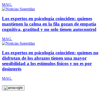
MAG.
Los expertos en psicología coinciden: quienes
mantienen la calma en la fila gozan de empatía
cognitiva, gratitud y no solo tienen autocontrol
MAG.
Los expertos en psicología coinciden: quienes no
disfrutan de los abrazos tienen una mayor
sensibilidad a los estímulos físicos y no es por
desinterés
MAG.