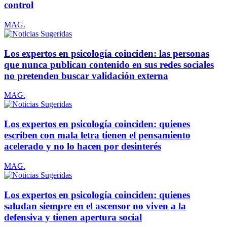
control
MAG.
Los expertos en psicología coinciden: las personas
que nunca publican contenido en sus redes sociales
no pretenden buscar validación externa
MAG.
Los expertos en psicología coinciden: quienes
escriben con mala letra tienen el pensamiento
acelerado y no lo hacen por desinterés
MAG.
Los expertos en psicología coinciden: quienes
saludan siempre en el ascensor no viven a la
defensiva y tienen apertura social