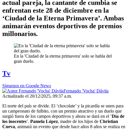
actual pareja, la cantante de cumbia se
enfrentan este 28 de diciembre en la
‘Ciudad de la Eterna Primavera’. Ambas
animarán eventos deportivos de premios
millonarios.
En la 'Ciudad de la eterna primavera' solo se habla del
gran duelo.
Tv
Síguenos en Google News
Fernando 'Vocha' Dávila
Actualizado el 20/12/2025, 09:37 a.m.
El norte del país se divide. El ‘chocolate’ y la picardía se unen para
un campeonato de fulbito, con un premio atractivo y un duelo que
surgió fuera de los campos deportivos y ahora se dará en el ‘
Día de
los inocentes
’.
Pamela López
, madre de los hijos de
Christian
Cueva
, animará un evento que desde hace años 8 años se realiza en