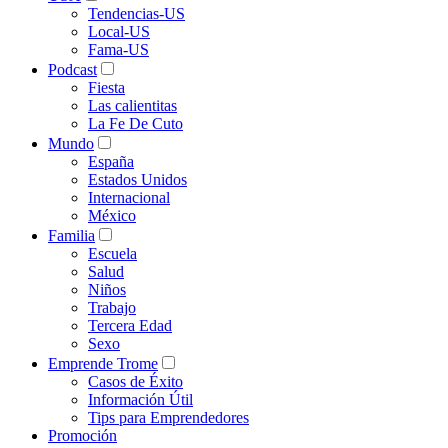
Tendencias-US
Local-US
Fama-US
Podcast
Fiesta
Las calientitas
La Fe De Cuto
Mundo
España
Estados Unidos
Internacional
México
Familia
Escuela
Salud
Niños
Trabajo
Tercera Edad
Sexo
Emprende Trome
Casos de Éxito
Información Útil
Tips para Emprendedores
Promoción