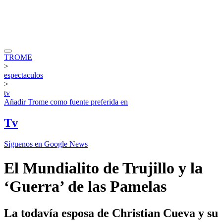
TROME
>
espectaculos
>
tv
Añadir
Trome
como fuente preferida en
Tv
Síguenos en Google News
El Mundialito de Trujillo y la
‘Guerra’ de las Pamelas
La todavía esposa de Christian Cueva y su