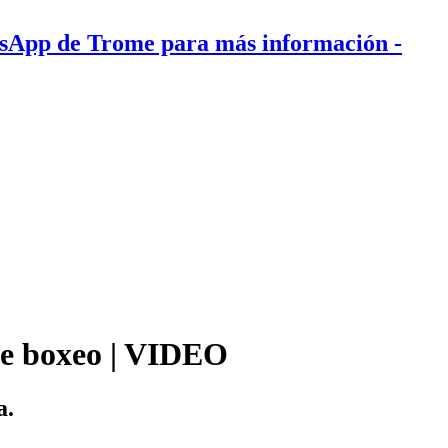
tsApp de Trome para más información
-
de boxeo | VIDEO
a.