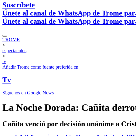
Suscríbete
Únete al canal de WhatsApp de Trome par
Únete al canal de WhatsApp de Trome par
TROME
>
espectaculos
>
tv
Añadir
Trome
como fuente preferida en
Tv
Síguenos en Google News
La Noche Dorada: Cañita derrot
Cañita venció por decisión unánime a Crist