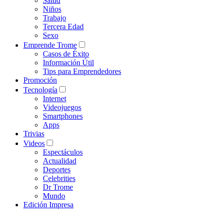
Salud
Niños
Trabajo
Tercera Edad
Sexo
Emprende Trome
Casos de Éxito
Información Útil
Tips para Emprendedores
Promoción
Tecnología
Internet
Videojuegos
Smartphones
Apps
Trivias
Videos
Espectáculos
Actualidad
Deportes
Celebrities
Dr Trome
Mundo
Edición Impresa