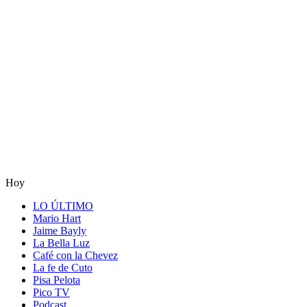
Hoy
LO ÚLTIMO
Mario Hart
Jaime Bayly
La Bella Luz
Café con la Chevez
La fe de Cuto
Pisa Pelota
Pico TV
Podcast