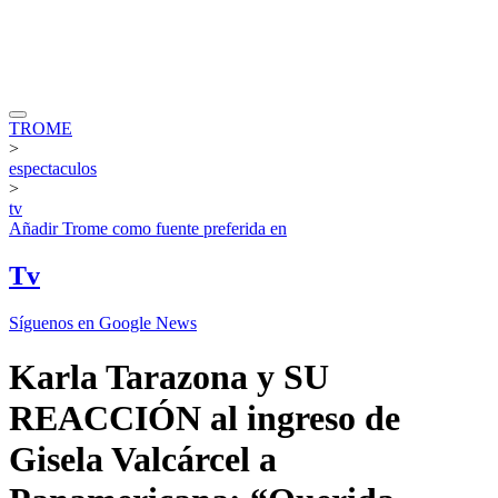
TROME
>
espectaculos
>
tv
Añadir
Trome
como fuente preferida en
Tv
Síguenos en Google News
Karla Tarazona y SU
REACCIÓN al ingreso de
Gisela Valcárcel a