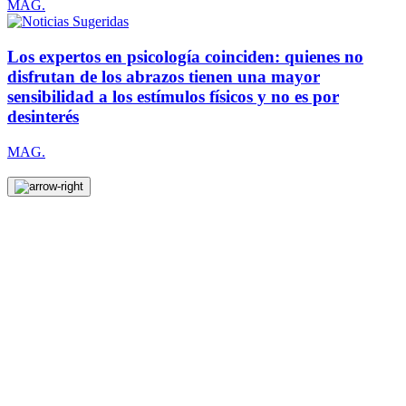
MAG.
Los expertos en psicología coinciden: quienes no
disfrutan de los abrazos tienen una mayor
sensibilidad a los estímulos físicos y no es por
desinterés
MAG.