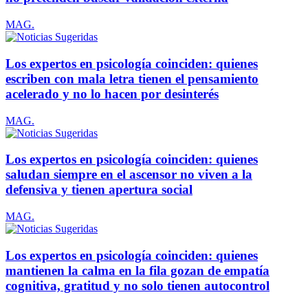
MAG.
Los expertos en psicología coinciden: quienes
escriben con mala letra tienen el pensamiento
acelerado y no lo hacen por desinterés
MAG.
Los expertos en psicología coinciden: quienes
saludan siempre en el ascensor no viven a la
defensiva y tienen apertura social
MAG.
Los expertos en psicología coinciden: quienes
mantienen la calma en la fila gozan de empatía
cognitiva, gratitud y no solo tienen autocontrol