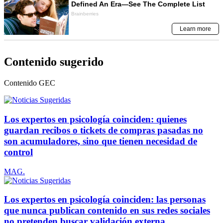
Contenido sugerido
Contenido
GEC
Los expertos en psicología coinciden: quienes
guardan recibos o tickets de compras pasadas no
son acumuladores, sino que tienen necesidad de
control
MAG.
Los expertos en psicología coinciden: las personas
que nunca publican contenido en sus redes sociales
no pretenden buscar validación externa