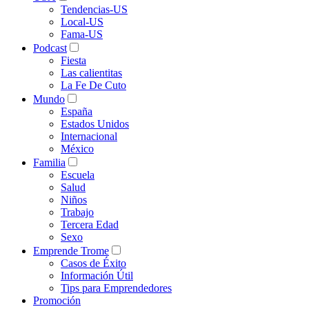
Tendencias-US
Local-US
Fama-US
Podcast
Fiesta
Las calientitas
La Fe De Cuto
Mundo
España
Estados Unidos
Internacional
México
Familia
Escuela
Salud
Niños
Trabajo
Tercera Edad
Sexo
Emprende Trome
Casos de Éxito
Información Útil
Tips para Emprendedores
Promoción