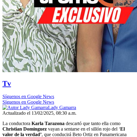
Tv
Síguenos en Google News
Síguenos en Google News
Lady Gamarra
Actualizado el 13/02/2025, 08:30 a.m.
La conductora
Karla Tarazona
descartó que tanto ella como
Christian Domínguez
vayan a sentarse en el sillón rojo del ‘
El
valor de la verdad’
, que conducirá Beto Ortiz en Panamericana