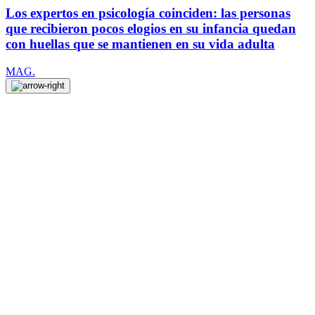
Los expertos en psicología coinciden: las personas
que recibieron pocos elogios en su infancia quedan
con huellas que se mantienen en su vida adulta
MAG.