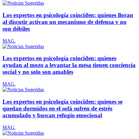
Los expertos en psicología coinciden: quienes lloran
al discutir activan un mecanismo de defensa y no
son débiles
MAG.
Los expertos en psicología coinciden: quienes
ayudan al mozo a levantar la mesa tienen conciencia
social y no solo son amables
MAG.
Los expertos en psicología coinciden: quienes se
quedan dormidos en el sofá sufren de estrés
acumulado y buscan refugio emocional
MAG.