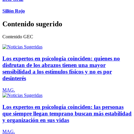
Sillón Rojo
Contenido sugerido
Contenido
GEC
Los expertos en psicología coinciden: quienes no
disfrutan de los abrazos tienen una mayor
sensibilidad a los estímulos físicos y no es por
desinterés
MAG.
Los expertos en psicología coinciden: las personas
que siempre llegan temprano buscan más estabilidad
y organización en sus vidas
MAG.