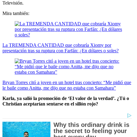
Televisión.
Mira también:
La TREMENDA CANTIDAD que cobraría Xiomy por
presentación tras su ruptura con Farfán: ¿En dólares o soles?
Bryan Torres citó a joven en un hotel tras concierto: “Me pidió que
le baile como Anitta, me dijo que no estaba con Samahara”
Karla, ya salió la promoción de ‘El valor de la verdad’. ¿Tú o
Christian aceptarían sentarse en el sillón rojo?