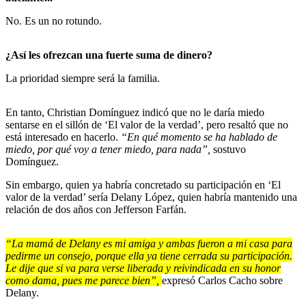
No. Es un no rotundo.
¿Así les ofrezcan una fuerte suma de dinero?
La prioridad siempre será la familia.
En tanto, Christian Domínguez indicó que no le daría miedo
sentarse en el sillón de ‘El valor de la verdad’, pero resaltó que no
está interesado en hacerlo.
“En qué momento se ha hablado de
miedo, por qué voy a tener miedo, para nada”,
sostuvo
Domínguez.
Sin embargo, quien ya habría concretado su participación en ‘El
valor de la verdad’ sería Delany López, quien habría mantenido una
relación de dos años con Jefferson Farfán.
“La mamá de Delany es mi amiga y ambas fueron a mi casa para
pedirme un consejo, porque ella ya tiene cerrada su participación.
Le dije que si va para verse liberada y reivindicada en su honor
como dama, pues me parece bien”,
expresó Carlos Cacho sobre
Delany.