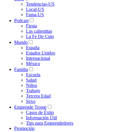
Tendencias-US
Local-US
Fama-US
Podcast
Fiesta
Las calientitas
La Fe De Cuto
Mundo
España
Estados Unidos
Internacional
México
Familia
Escuela
Salud
Niños
Trabajo
Tercera Edad
Sexo
Emprende Trome
Casos de Éxito
Información Útil
Tips para Emprendedores
Promoción