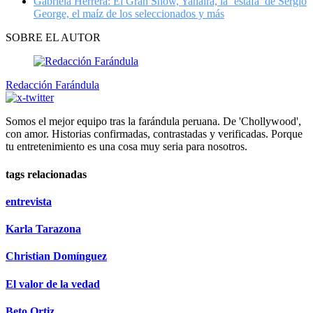
Gabriela Herrera: El Gran Show, Yahaira, la ‘estafa’ de Sergio
George, el maíz de los seleccionados y más
SOBRE EL AUTOR
Redacción Farándula
Somos el mejor equipo tras la farándula peruana. De 'Chollywood',
con amor. Historias confirmadas, contrastadas y verificadas. Porque
tu entretenimiento es una cosa muy seria para nosotros.
tags relacionadas
entrevista
Karla Tarazona
Christian Domínguez
El valor de la vedad
Beto Ortiz