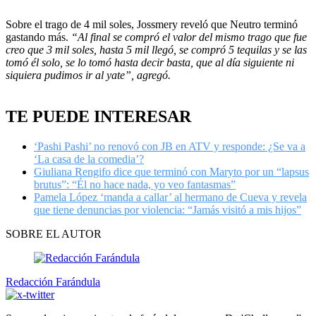
Sobre el trago de 4 mil soles, Jossmery reveló que Neutro terminó
gastando más.
“Al final se compró el valor del mismo trago que fue
creo que 3 mil soles, hasta 5 mil llegó, se compró 5 tequilas y se las
tomó él solo, se lo tomó hasta decir basta, que al día siguiente ni
siquiera pudimos ir al yate”, agregó.
TE PUEDE INTERESAR
‘Pashi Pashi’ no renovó con JB en ATV y responde: ¿Se va a
‘La casa de la comedia’?
Giuliana Rengifo dice que terminó con Maryto por un “lapsus
brutus”: “Él no hace nada, yo veo fantasmas”
Pamela López ‘manda a callar’ al hermano de Cueva y revela
que tiene denuncias por violencia: “Jamás visitó a mis hijos”
SOBRE EL AUTOR
Redacción Farándula