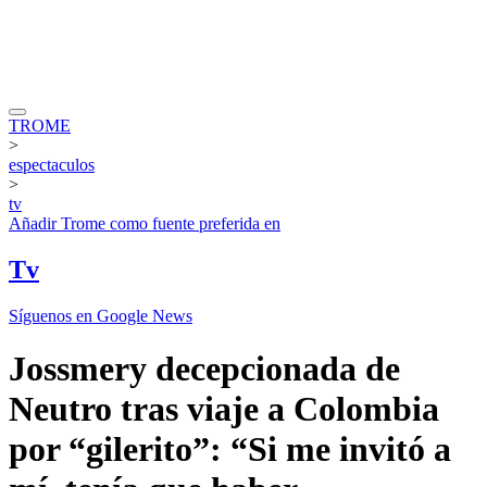
TROME
>
espectaculos
>
tv
Añadir
Trome
como fuente preferida en
Tv
Síguenos en Google News
Jossmery decepcionada de
Neutro tras viaje a Colombia
por “gilerito”: “Si me invitó a