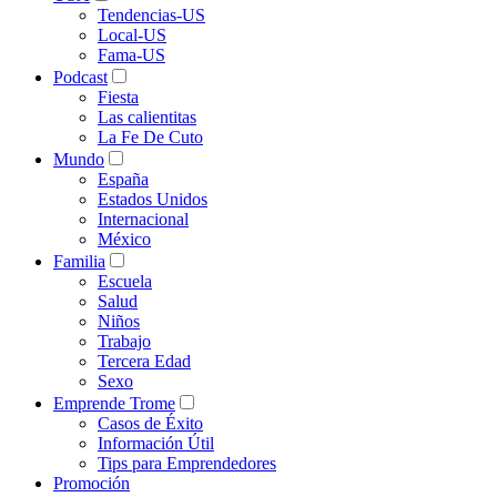
Tendencias-US
Local-US
Fama-US
Podcast
Fiesta
Las calientitas
La Fe De Cuto
Mundo
España
Estados Unidos
Internacional
México
Familia
Escuela
Salud
Niños
Trabajo
Tercera Edad
Sexo
Emprende Trome
Casos de Éxito
Información Útil
Tips para Emprendedores
Promoción