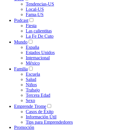
Tendencias-US
Local-US
Fama-US
Podcast
Fiesta
Las calientitas
La Fe De Cuto
Mundo
España
Estados Unidos
Internacional
México
Familia
Escuela
Salud
Niños
Trabajo
Tercera Edad
Sexo
Emprende Trome
Casos de Éxito
Información Útil
Tips para Emprendedores
Promoción