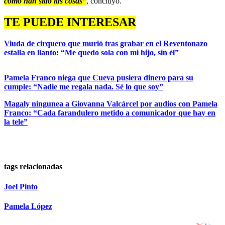
cómo han sido las cosas”
, concluyó.
TE PUEDE INTERESAR
Viuda de cirquero que murió tras grabar en el Reventonazo
estalla en llanto: “Me quedo sola con mi hijo, sin él”
Pamela Franco niega que Cueva pusiera dinero para su
cumple: “Nadie me regala nada. Sé lo que soy”
Magaly ningunea a Giovanna Valcárcel por audios con Pamela
Franco: “Cada farandulero metido a comunicador que hay en
la tele”
tags relacionadas
Joel Pinto
Pamela López