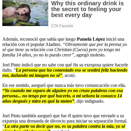
Además, reconoció que sabía que luego
Pamela López
inició una
relación con el popular Aladino.
“Obviamente que por la prensa yo
sé que tiene su relación con Christian (Cueva) pero yo tengo mi
familia 14 años, yo no lo puedo creer”,
agregó molesto.
Joel Pinto indicó que no sabe con qué fin su exesposa quiere hacerle
daño. “
La persona que ha comentado eso se sentirá feliz haciendo
eso, dañando mi imagen no sé”
, acotó.
En ese sentido, aseguró que nunca más tuvo comuncación con ella.
“Yo cuando me separo de alguien yo no cruzo palabras con esa
persona... no tengo por qué hacerlo, a mi señora la conozco 14
años después y mira en qué la meten”
, dijo indignado.
Joel Pinto también aseguró que fue él quien tuvo que enviarle a su
expareja una demanda de divorcio para iniciar su separación formal.
“
La otra parte va decir que no, es su palabra contra la mía, yo sé