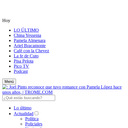
Hoy
LO ÚLTIMO
China Yessenia
Pamela Almenara
Ariel Bracamonte
Café con la Chevez
La fe de Cuto
Pisa Pelota
Pico TV
Podcast
Menú
Lo último
Actualidad
Política
Policiales