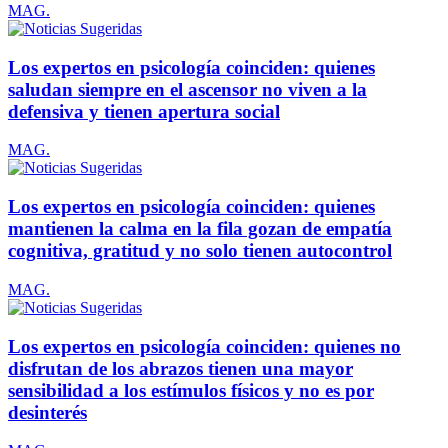
MAG.
Los expertos en psicología coinciden: quienes
saludan siempre en el ascensor no viven a la
defensiva y tienen apertura social
MAG.
Los expertos en psicología coinciden: quienes
mantienen la calma en la fila gozan de empatía
cognitiva, gratitud y no solo tienen autocontrol
MAG.
Los expertos en psicología coinciden: quienes no
disfrutan de los abrazos tienen una mayor
sensibilidad a los estímulos físicos y no es por
desinterés