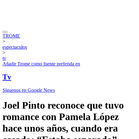
TROME
>
espectaculos
>
tv
Añadir
Trome
como fuente preferida en
Tv
Síguenos en Google News
Joel Pinto reconoce que tuvo
romance con Pamela López
hace unos años, cuando era