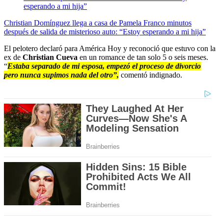
Christian Domínguez llega a casa de Pamela Franco minutos
después de salida de misterioso auto: “Estoy esperando a mi hija”
El pelotero declaró para América Hoy y reconoció que estuvo con la
ex de
Christian Cueva
en un romance de tan solo 5 o seis meses.
“
Estaba separado de mi esposa, empezó el proceso de divorcio
pero nunca supimos nada del otro”,
comentó indignado.