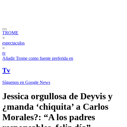
TROME
>
espectaculos
>
tv
Añadir
Trome
como fuente preferida en
Tv
Síguenos en Google News
Jessica orgullosa de Deyvis y
¿manda ‘chiquita’ a Carlos
Morales?: “A los padres