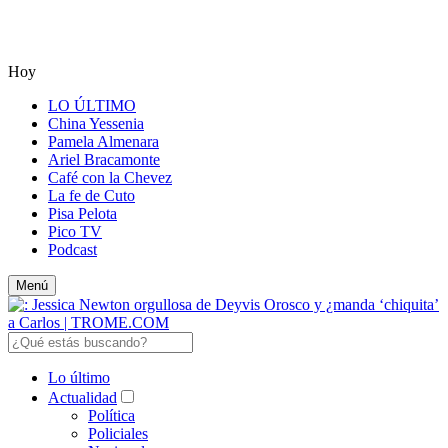
Hoy
LO ÚLTIMO
China Yessenia
Pamela Almenara
Ariel Bracamonte
Café con la Chevez
La fe de Cuto
Pisa Pelota
Pico TV
Podcast
Menú
Lo último
Actualidad
Política
Policiales