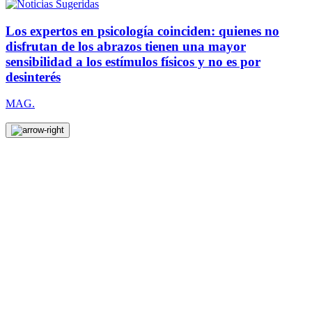
Los expertos en psicología coinciden: quienes no
disfrutan de los abrazos tienen una mayor
sensibilidad a los estímulos físicos y no es por
desinterés
MAG.