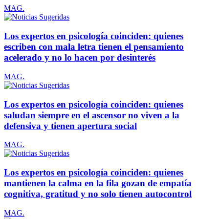
MAG.
Los expertos en psicología coinciden: quienes
escriben con mala letra tienen el pensamiento
acelerado y no lo hacen por desinterés
MAG.
Los expertos en psicología coinciden: quienes
saludan siempre en el ascensor no viven a la
defensiva y tienen apertura social
MAG.
Los expertos en psicología coinciden: quienes
mantienen la calma en la fila gozan de empatía
cognitiva, gratitud y no solo tienen autocontrol
MAG.