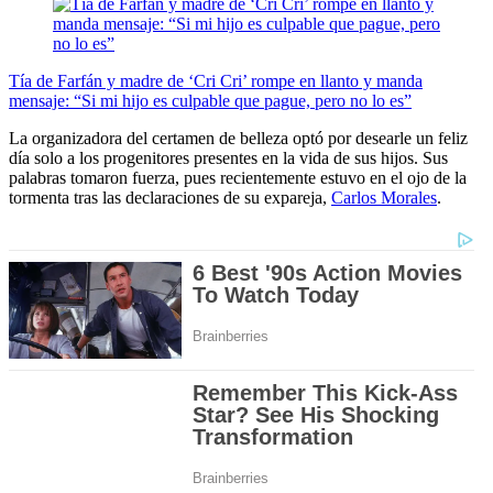
Tía de Farfán y madre de ‘Cri Cri’ rompe en llanto y manda
mensaje: “Si mi hijo es culpable que pague, pero no lo es”
La organizadora del certamen de belleza optó por desearle un feliz
día solo a los progenitores presentes en la vida de sus hijos. Sus
palabras tomaron fuerza, pues recientemente estuvo en el ojo de la
tormenta tras las declaraciones de su expareja,
Carlos Morales
.