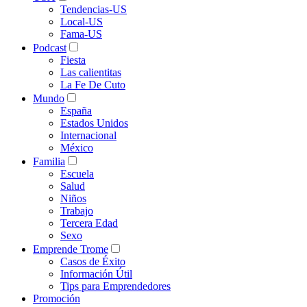
Tendencias-US
Local-US
Fama-US
Podcast
Fiesta
Las calientitas
La Fe De Cuto
Mundo
España
Estados Unidos
Internacional
México
Familia
Escuela
Salud
Niños
Trabajo
Tercera Edad
Sexo
Emprende Trome
Casos de Éxito
Información Útil
Tips para Emprendedores
Promoción