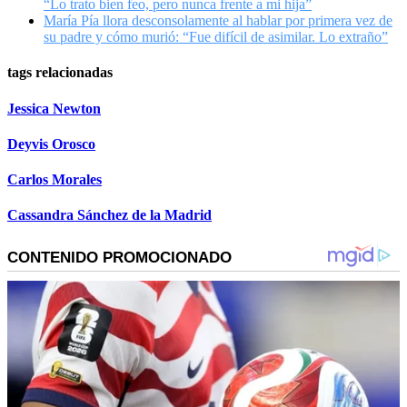
“Lo trato bien feo, pero nunca frente a mi hija”
María Pía llora desconsolamente al hablar por primera vez de
su padre y cómo murió: “Fue difícil de asimilar. Lo extraño”
tags relacionadas
Jessica Newton
Deyvis Orosco
Carlos Morales
Cassandra Sánchez de la Madrid