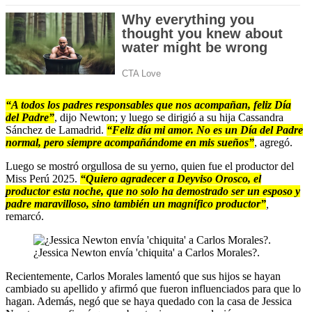
“A todos los padres responsables que nos acompañan, feliz Día
del Padre”
, dijo Newton; y luego se dirigió a su hija Cassandra
Sánchez de Lamadrid.
“Feliz día mi amor. No es un Día del Padre
normal, pero siempre acompañándome en mis sueños”
, agregó.
Luego se mostró orgullosa de su yerno, quien fue el productor del
Miss Perú 2025.
“Quiero agradecer a Deyviso Orosco, el
productor esta noche, que no solo ha demostrado ser un esposo y
padre maravilloso, sino también un magnífico productor”
,
remarcó.
¿Jessica Newton envía 'chiquita' a Carlos Morales?.
Recientemente, Carlos Morales lamentó que sus hijos se hayan
cambiado su apellido y afirmó que fueron influenciados para que lo
hagan. Además, negó que se haya quedado con la casa de Jessica