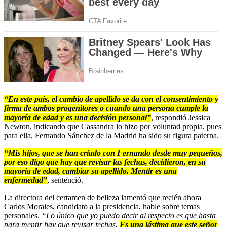
“En este país, el cambio de apellido se da con el consentimiento y
firma de ambos progenitores o cuando una persona cumple la
mayoría de edad y es una decisión personal”
, respondió Jessica
Newton, indicando que Cassandra lo hizo por voluntad propia, pues
para ella, Fernando Sánchez de la Madrid ha sido su figura paterna.
“Mis hijos, que se han criado con Fernando desde muy pequeños,
por eso digo que hay que revisar las fechas, decidieron, en su
mayoría de edad, cambiar su apellido. Mentir es una
enfermedad”
, sentenció.
La directora del certamen de belleza lamentó que recién ahora
Carlos Morales, candidato a la presidencia, hable sobre temas
personales.
“Lo único que yo puedo decir al respecto es que hasta
para mentir hay que revisar fechas.
Es una lástima que este señor