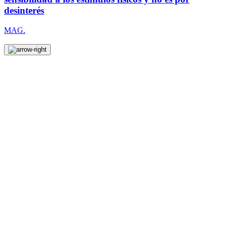
desinterés
MAG.