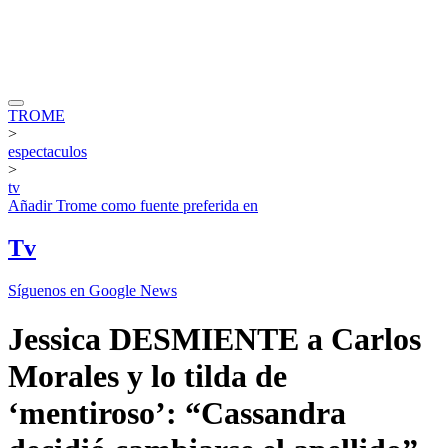
TROME
>
espectaculos
>
tv
Añadir
Trome
como fuente preferida en
Tv
Síguenos en Google News
Jessica DESMIENTE a Carlos
Morales y lo tilda de
‘mentiroso’: “Cassandra