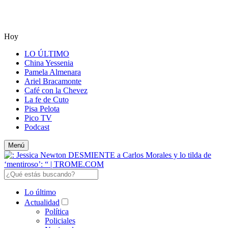
Hoy
LO ÚLTIMO
China Yessenia
Pamela Almenara
Ariel Bracamonte
Café con la Chevez
La fe de Cuto
Pisa Pelota
Pico TV
Podcast
Menú
Lo último
Actualidad
Política
Policiales