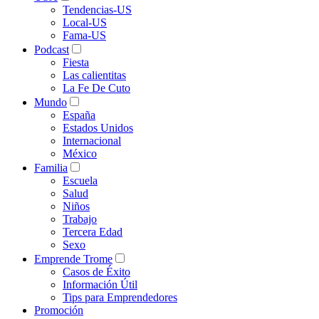
Tendencias-US
Local-US
Fama-US
Podcast
Fiesta
Las calientitas
La Fe De Cuto
Mundo
España
Estados Unidos
Internacional
México
Familia
Escuela
Salud
Niños
Trabajo
Tercera Edad
Sexo
Emprende Trome
Casos de Éxito
Información Útil
Tips para Emprendedores
Promoción