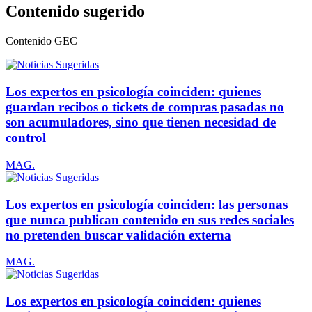
Contenido sugerido
Contenido
GEC
Los expertos en psicología coinciden: quienes
guardan recibos o tickets de compras pasadas no
son acumuladores, sino que tienen necesidad de
control
MAG.
Los expertos en psicología coinciden: las personas
que nunca publican contenido en sus redes sociales
no pretenden buscar validación externa
MAG.
Los expertos en psicología coinciden: quienes