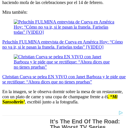
haciendo mofa de las celebraciones por el 14 de febrero.
Mira también:
Peluchín FULMINA entrevista de Cueva en América Hoy: “Cómo
no va ir, si le pasan la franela. Fariselas todas” [VIDEO]
Christian Cueva se pelea EN VIVO con Janet Barboza y le pide que
se rectifique: “Ahora dices que no tienes pruebas”
En la imagen, se le observa dormir sobre la mesa de un restaurante,
con un plato de carne y una copa de champagne frente a él
. “Mi
Sansolterín’
, escribió junto a la fotografía.