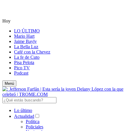
Hoy
LO ÚLTIMO
Mario Hart
Jaime Bayly
La Bella Luz
Café con la Chevez
La fe de Cuto
Pisa Pelota
Pico TV
Podcast
Menú
Lo último
Actualidad
Política
Policiales