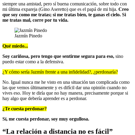
siempre una amistad, pero sí buena comunicación, sobre todo con
mi última expareja (Gino Aseretto) que es el papá de mi hija.
Creo
que soy como me tratas; si me tratas bien, te ganas el cielo. Si
me tratas mal, corre por tu vida.
Jazmín Pinedo
Qué miedo...
Soy cariñosa, pero tengo que sentirme segura para eso,
sino
puedo estar como a la defensiva.
¿Y cómo sería Jazmín frente a una infidelidad?, ¿perdonaría?
No. Igual nunca me he visto en una situación tan complicada como
las que vemos últimamente y es difícil dar una opinión cuando no
vives eso. Hoy te diría que no hay manera, precisamente porque si
hay algo que debería aprender es a perdonar.
¿Te cuesta perdonar?
Sí, me cuesta perdonar, soy muy orgullosa.
“La relación a distancia no es fácil”