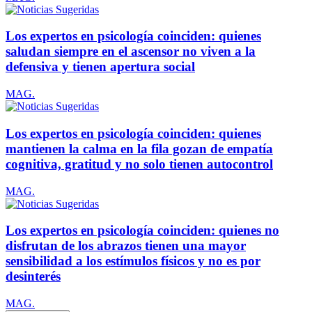
Los expertos en psicología coinciden: quienes
saludan siempre en el ascensor no viven a la
defensiva y tienen apertura social
MAG.
Los expertos en psicología coinciden: quienes
mantienen la calma en la fila gozan de empatía
cognitiva, gratitud y no solo tienen autocontrol
MAG.
Los expertos en psicología coinciden: quienes no
disfrutan de los abrazos tienen una mayor
sensibilidad a los estímulos físicos y no es por
desinterés
MAG.