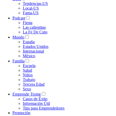
Tendencias-US
Local-US
Fama-US
Podcast
Fiesta
Las calientitas
La Fe De Cuto
Mundo
España
Estados Unidos
Internacional
México
Familia
Escuela
Salud
Niños
Trabajo
Tercera Edad
Sexo
Emprende Trome
Casos de Éxito
Información Útil
Tips para Emprendedores
Promoción