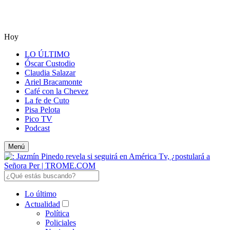
Hoy
LO ÚLTIMO
Óscar Custodio
Claudia Salazar
Ariel Bracamonte
Café con la Chevez
La fe de Cuto
Pisa Pelota
Pico TV
Podcast
Menú
Lo último
Actualidad
Política
Policiales