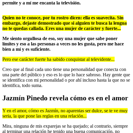
permite y a mí me encanta la televisión.
Quien no te conoce, por tu rostro dicen: ella es suavecita. Sin
embargo, dejaste demostrado que si alguien te busca la lengua
no te quedas callada. Eres una mujer de carácter y fuerte...
Me siento orgullosa de eso, soy una mujer que sabe poner
límites y eso a las personas a veces no les gusta, pero me hace
bien a mí y es suficiente.
Pero ese carácter fuerte ha sabido conquistar al televidente...
Creo que al final cada uno tiene una personalidad que conecta con
una parte del público y eso es lo que lo hace sabroso. Hay gente que
se identifica con mi personalidad o por ahí incluso hasta la que no se
identifica, todo suma.
Jazmín Pinedo revela cómo es en el amor
Y en el amor, cómo es Jazmín, no aparentas ser dulce, se te ve muy
seria, la que pone las reglas en una relación...
Mira, ninguna de mis exparejas se ha quejado; al contrario, siempre
al terminar una relación he tenido una buena comunicación, no