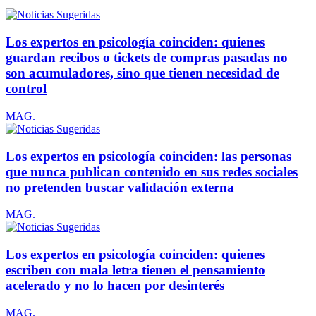
Los expertos en psicología coinciden: quienes
guardan recibos o tickets de compras pasadas no
son acumuladores, sino que tienen necesidad de
control
MAG.
Los expertos en psicología coinciden: las personas
que nunca publican contenido en sus redes sociales
no pretenden buscar validación externa
MAG.
Los expertos en psicología coinciden: quienes
escriben con mala letra tienen el pensamiento
acelerado y no lo hacen por desinterés
MAG.