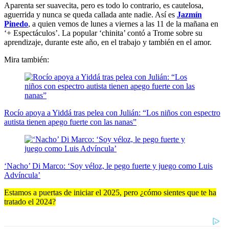
Aparenta ser suavecita, pero es todo lo contrario, es cautelosa,
aguerrida y nunca se queda callada ante nadie. Así es
Jazmín
Pinedo
, a quien vemos de lunes a viernes a las 11 de la mañana en
‘+ Espectáculos’. La popular ‘chinita’ contó a Trome sobre su
aprendizaje, durante este año, en el trabajo y también en el amor.
Mira también:
Rocío apoya a Yiddá tras pelea con Julián: “Los niños con espectro
autista tienen apego fuerte con las nanas”
‘Nacho’ Di Marco: ‘Soy véloz, le pego fuerte y juego como Luis
Advíncula’
Estamos a puertas de iniciar el 2025, pero ¿cómo sientes que te ha
tratado el 2024?