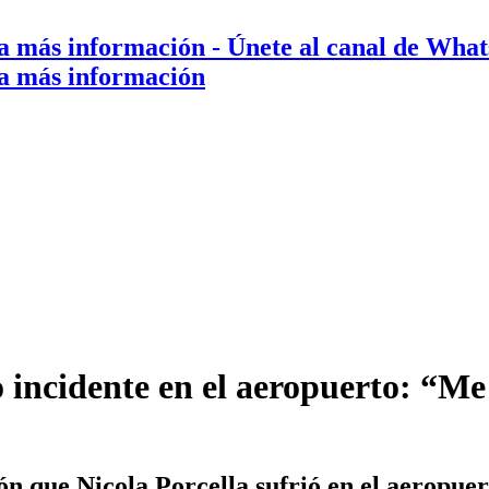
a más información
- Únete al canal de Wha
a más información
ncidente en el aeropuerto: “Me 
n que Nicola Porcella sufrió en el aeropue