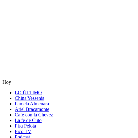
Hoy
LO ÚLTIMO
China Yessenia
Pamela Almenara
Ariel Bracamonte
Café con la Chevez
La fe de Cuto
Pisa Pelota
Pico TV
Podcast