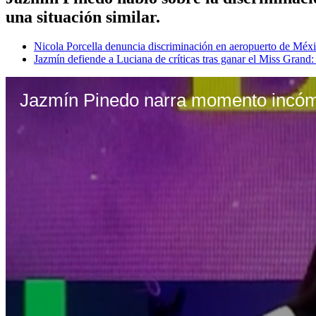
una situación similar.
Nicola Porcella denuncia discriminación en aeropuerto de Méx
Jazmín defiende a Luciana de críticas tras ganar el Miss Grand
Jazmín Pinedo narra momento incóm