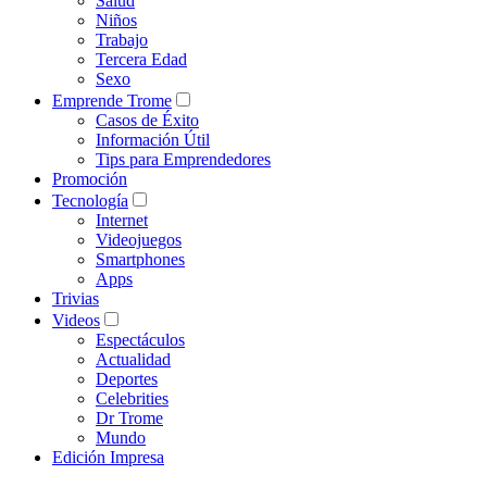
Salud
Niños
Trabajo
Tercera Edad
Sexo
Emprende Trome
Casos de Éxito
Información Útil
Tips para Emprendedores
Promoción
Tecnología
Internet
Videojuegos
Smartphones
Apps
Trivias
Videos
Espectáculos
Actualidad
Deportes
Celebrities
Dr Trome
Mundo
Edición Impresa