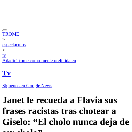
TROME
>
espectaculos
>
tv
Añadir
Trome
como fuente preferida en
Tv
Síguenos en Google News
Janet le recueda a Flavia sus
frases racistas tras chotear a
Giselo: “El cholo nunca deja de