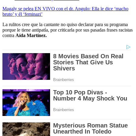
Magaly se pelea EN VIVO con el dr. Angulo: Ella le dice ‘macho
bruto’ y él ‘feminazi’
La rulitos cree que la cantante no quiso declarar para su programa
porque le tiene antipatía, por criticarla por sus pasadas frases racistas
contra
Aída Martínez.