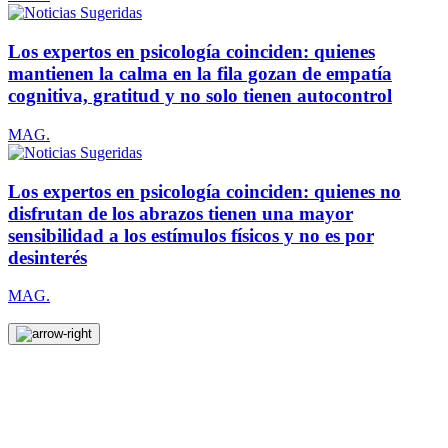
Los expertos en psicología coinciden: quienes
mantienen la calma en la fila gozan de empatía
cognitiva, gratitud y no solo tienen autocontrol
MAG.
Los expertos en psicología coinciden: quienes no
disfrutan de los abrazos tienen una mayor
sensibilidad a los estímulos físicos y no es por
desinterés
MAG.