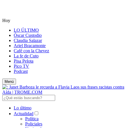
Hoy
LO ÚLTIMO
Óscar Custodio
Claudia Salazar
Ariel Bracamonte
Café con la Chevez
La fe de Cuto
Pisa Pelota
Pico TV
Podcast
Menú
Lo último
Actualidad
Política
Policiales