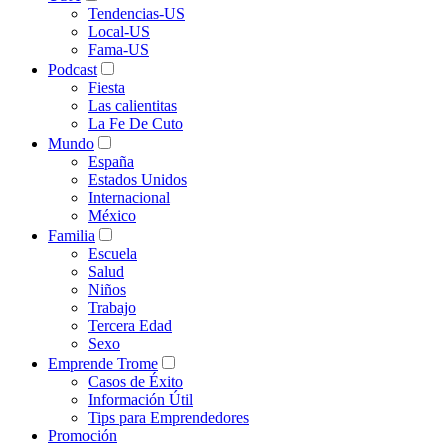
Tendencias-US
Local-US
Fama-US
Podcast
Fiesta
Las calientitas
La Fe De Cuto
Mundo
España
Estados Unidos
Internacional
México
Familia
Escuela
Salud
Niños
Trabajo
Tercera Edad
Sexo
Emprende Trome
Casos de Éxito
Información Útil
Tips para Emprendedores
Promoción