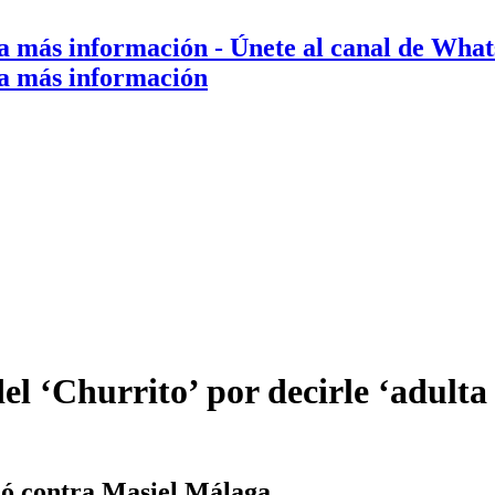
a más información
- Únete al canal de Wha
a más información
del ‘Churrito’ por decirle ‘adult
ió contra Masiel Málaga.