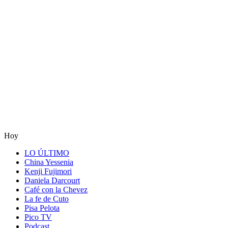
Hoy
LO ÚLTIMO
China Yessenia
Kenji Fujimori
Daniela Darcourt
Café con la Chevez
La fe de Cuto
Pisa Pelota
Pico TV
Podcast