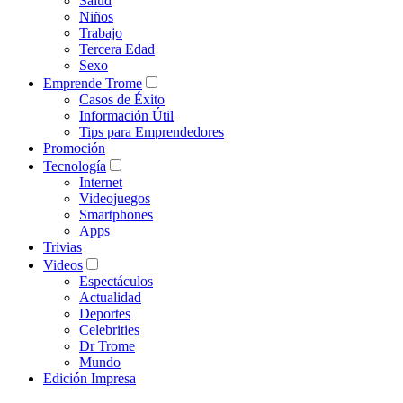
Salud
Niños
Trabajo
Tercera Edad
Sexo
Emprende Trome
Casos de Éxito
Información Útil
Tips para Emprendedores
Promoción
Tecnología
Internet
Videojuegos
Smartphones
Apps
Trivias
Videos
Espectáculos
Actualidad
Deportes
Celebrities
Dr Trome
Mundo
Edición Impresa