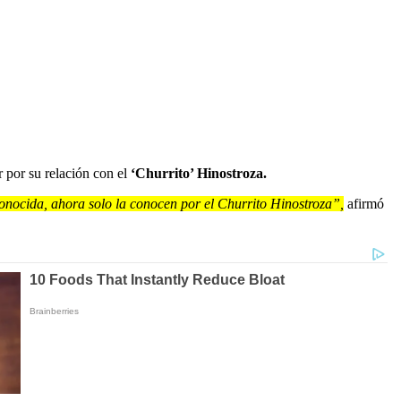
r por su relación con el
‘Churrito’ Hinostroza.
conocida, ahora solo la conocen por el Churrito Hinostroza”,
afirmó