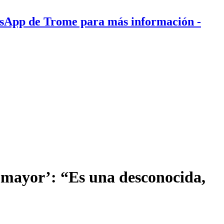
tsApp de Trome para más información
-
a mayor’: “Es una desconocida,