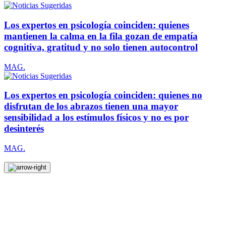
Los expertos en psicología coinciden: quienes
mantienen la calma en la fila gozan de empatía
cognitiva, gratitud y no solo tienen autocontrol
MAG.
Los expertos en psicología coinciden: quienes no
disfrutan de los abrazos tienen una mayor
sensibilidad a los estímulos físicos y no es por
desinterés
MAG.