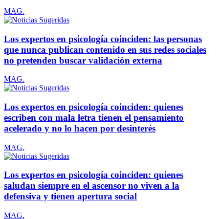
MAG.
Los expertos en psicología coinciden: las personas
que nunca publican contenido en sus redes sociales
no pretenden buscar validación externa
MAG.
Los expertos en psicología coinciden: quienes
escriben con mala letra tienen el pensamiento
acelerado y no lo hacen por desinterés
MAG.
Los expertos en psicología coinciden: quienes
saludan siempre en el ascensor no viven a la
defensiva y tienen apertura social
MAG.