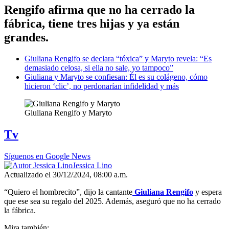
Rengifo afirma que no ha cerrado la
fábrica, tiene tres hijas y ya están
grandes.
Giuliana Rengifo se declara “tóxica” y Maryto revela: “Es
demasiado celosa, si ella no sale, yo tampoco”
Giuliana y Maryto se confiesan: Él es su colágeno, cómo
hicieron ‘clic’, no perdonarían infidelidad y más
Giuliana Rengifo y Maryto
Tv
Síguenos en Google News
Jessica Lino
Actualizado el 30/12/2024, 08:00 a.m.
“Quiero el hombrecito”, dijo la cantante
Giuliana Rengifo
y espera
que ese sea su regalo del 2025. Además, aseguró que no ha cerrado
la fábrica.
Mira también: