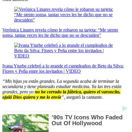
Verónica Linares revela cómo le robaron su tarjeta: “Me siento
sonsa, tantas veces les he dicho que no se descuiden”
Ivana Yturbe celebró a lo grande el cumpleaños de Beto da Silva:
Flores y Peña entre los invitados | VIDEO
“Mis hijas ya están grandes. La segunda acaba de terminar la
secundaria y tiene planeado estudiar medicina. Ya las tres están
grandes, pero yo
no he cerrado la fábrica, quiero el varoncito,
ojalá Dios quiera y me lo envíe
”,
aseguró la cantante.