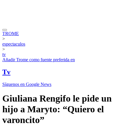
TROME
>
espectaculos
>
tv
Añadir
Trome
como fuente preferida en
Tv
Síguenos en Google News
Giuliana Rengifo le pide un
hijo a Maryto: “Quiero el
varoncito”