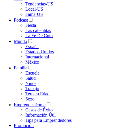
Tendencias-US
Local-US
Fama-US
Podcast
Fiesta
Las calientitas
La Fe De Cuto
Mundo
España
Estados Unidos
Internacional
México
Familia
Escuela
Salud
Niños
Trabajo
Tercera Edad
Sexo
Emprende Trome
Casos de Éxito
Información Útil
Tips para Emprendedores
Promoción