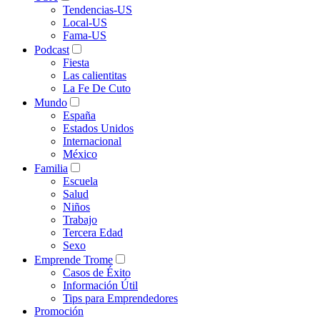
Tendencias-US
Local-US
Fama-US
Podcast
Fiesta
Las calientitas
La Fe De Cuto
Mundo
España
Estados Unidos
Internacional
México
Familia
Escuela
Salud
Niños
Trabajo
Tercera Edad
Sexo
Emprende Trome
Casos de Éxito
Información Útil
Tips para Emprendedores
Promoción