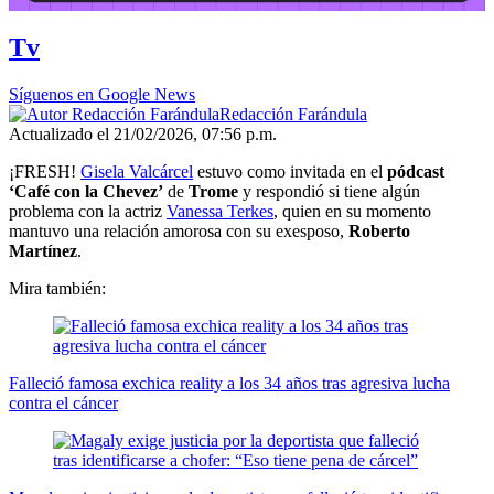
Tv
Síguenos en Google News
Redacción Farándula
Actualizado el 21/02/2026, 07:56 p.m.
¡FRESH!
Gisela Valcárcel
estuvo como invitada en el
pódcast
‘Café con la Chevez’
de
Trome
y respondió si tiene algún
problema con la actriz
Vanessa Terkes
, quien en su momento
mantuvo una relación amorosa con su exesposo,
Roberto
Martínez
.
Mira también:
Falleció famosa exchica reality a los 34 años tras agresiva lucha
contra el cáncer