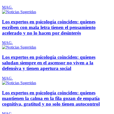
MAG.
Los expertos en psicología coinciden: quienes
escriben con mala letra tienen el pensamiento
acelerado y no lo hacen por desinterés
MAG.
Los expertos en psicología coinciden: quienes
saludan siempre en el ascensor no viven a la
defensiva y tienen apertura social
MAG.
Los expertos en psicología coinciden: quienes
mantienen la calma en la fila gozan de empatía
cognitiva, gratitud y no solo tienen autocontrol
MAG.