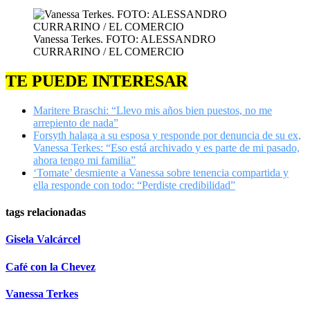
Vanessa Terkes. FOTO: ALESSANDRO
CURRARINO / EL COMERCIO
TE PUEDE INTERESAR
Maritere Braschi: “Llevo mis años bien puestos, no me
arrepiento de nada”
Forsyth halaga a su esposa y responde por denuncia de su ex,
Vanessa Terkes: “Eso está archivado y es parte de mi pasado,
ahora tengo mi familia”
‘Tomate’ desmiente a Vanessa sobre tenencia compartida y
ella responde con todo: “Perdiste credibilidad”
tags relacionadas
Gisela Valcárcel
Café con la Chevez
Vanessa Terkes