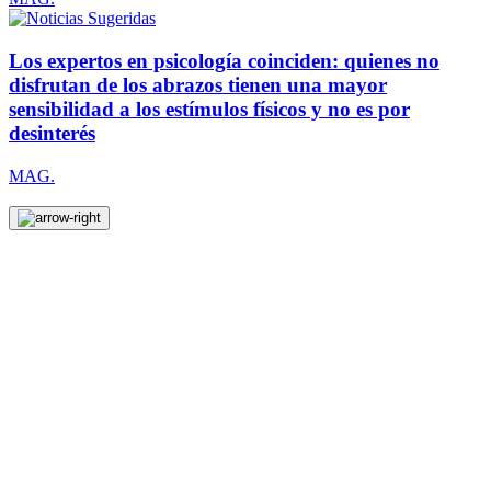
Los expertos en psicología coinciden: quienes no
disfrutan de los abrazos tienen una mayor
sensibilidad a los estímulos físicos y no es por
desinterés
MAG.