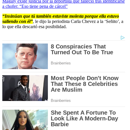
Magaly exige justicia por la deportista que falleció tras identificarse
a chofer: “Eso tiene pena de cárcel”
“Insinúan que tú también estuviste molesta porque ella estuvo
saliendo con él”
, le dijo la periodista Carla Chevez a la ‘Señito’, a
lo que ella descartó esa posibilidad.