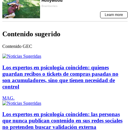
Contenido sugerido
Contenido
GEC
Los expertos en psicología coinciden: quienes
guardan recibos o tickets de compras pasadas no
son acumuladores, sino que tienen necesidad de
control
MAG.
Los expertos en psicología coinciden: las personas
que nunca publican contenido en sus redes sociales
no pretenden buscar validación externa