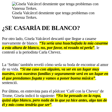
Gisela Valcárcel desmiente que tenga problemas con
Vanessa Terkes.
¿SE CASARÍA DE BLANCO?
Por otro lado, Gisela Valcárcel descartó que llegue a casarse
nuevamente de blanco.
“Ya sería una huachafada la mía casarme
a esta altura de blanco, no, por favor, ni rosado ni perla”
, le
contestó a la periodista Carla Chevez.
La ‘Señito’ también reveló cómo sería su boda de encontrar al amor
de su vida.
“
Si me caso con alguien, va ser en un lugar muy
nuestro, con nuestras familias y seguramente será en un lugar en
el que prendamos fogata y vamos a poner buena música”
,
sentenció.
Por último, en entrevista para el pódcast ‘Café con la Chevez’ de
Trome, Gisela indicó lo siguiente:
“No he pensado en la ropa,
quizá algo blanco, pero nada de lo que ya hice antes, algo tan de
él y mío como tendría que ser”
.