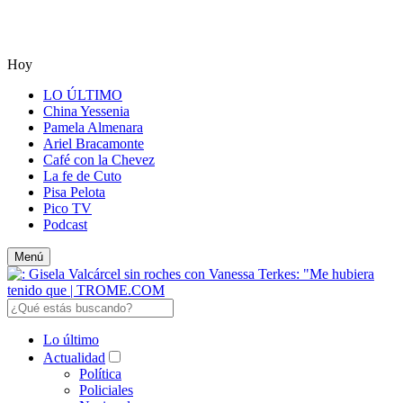
Hoy
LO ÚLTIMO
China Yessenia
Pamela Almenara
Ariel Bracamonte
Café con la Chevez
La fe de Cuto
Pisa Pelota
Pico TV
Podcast
Menú
Lo último
Actualidad
Política
Policiales