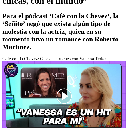
chicas, con el mundo”
Para el pódcast ‘Café con la Chevez’, la
‘Señito’ negó que exista algún tipo de
molestia con la actriz, quien en su
momento tuvo un romance con Roberto
Martínez.
Café con la Chevez: Gisela sin roches con Vanessa Terkes
00:00
/
01:13