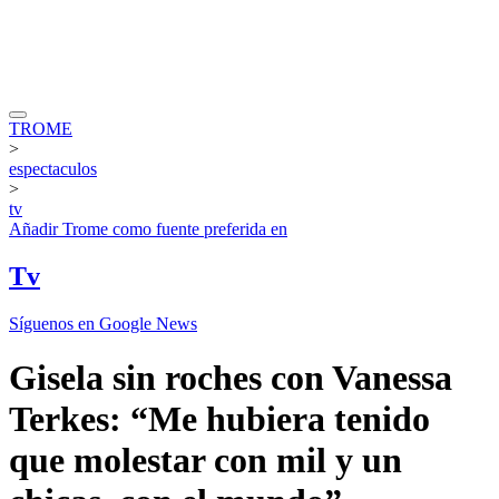
TROME
>
espectaculos
>
tv
Añadir
Trome
como fuente preferida en
Tv
Síguenos en Google News
Gisela sin roches con Vanessa
Terkes: “Me hubiera tenido
que molestar con mil y un