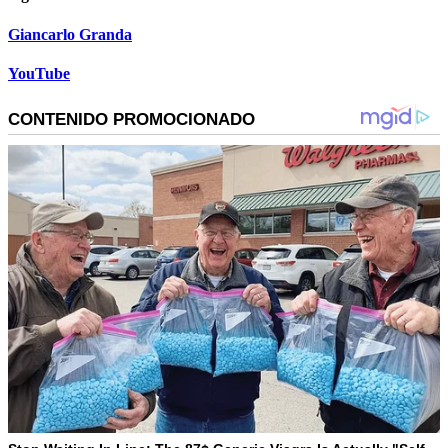
Giancarlo Granda
YouTube