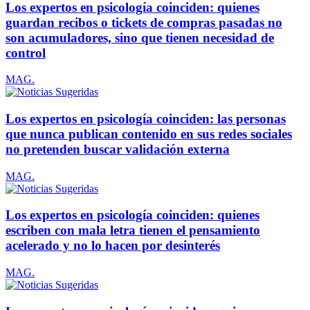
Los expertos en psicología coinciden: quienes
guardan recibos o tickets de compras pasadas no
son acumuladores, sino que tienen necesidad de
control
MAG.
Los expertos en psicología coinciden: las personas
que nunca publican contenido en sus redes sociales
no pretenden buscar validación externa
MAG.
Los expertos en psicología coinciden: quienes
escriben con mala letra tienen el pensamiento
acelerado y no lo hacen por desinterés
MAG.