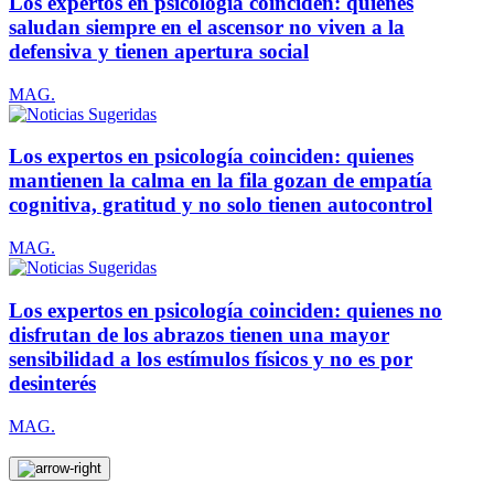
Los expertos en psicología coinciden: quienes
saludan siempre en el ascensor no viven a la
defensiva y tienen apertura social
MAG.
Los expertos en psicología coinciden: quienes
mantienen la calma en la fila gozan de empatía
cognitiva, gratitud y no solo tienen autocontrol
MAG.
Los expertos en psicología coinciden: quienes no
disfrutan de los abrazos tienen una mayor
sensibilidad a los estímulos físicos y no es por
desinterés
MAG.