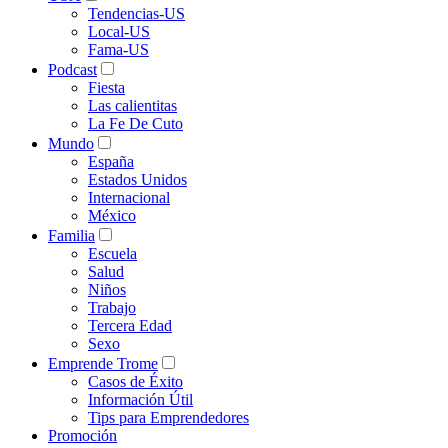
Tendencias-US
Local-US
Fama-US
Podcast
Fiesta
Las calientitas
La Fe De Cuto
Mundo
España
Estados Unidos
Internacional
México
Familia
Escuela
Salud
Niños
Trabajo
Tercera Edad
Sexo
Emprende Trome
Casos de Éxito
Información Útil
Tips para Emprendedores
Promoción