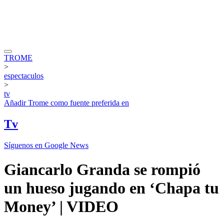
TROME
>
espectaculos
>
tv
Añadir
Trome
como fuente preferida en
Tv
Síguenos en Google News
Giancarlo Granda se rompió
un hueso jugando en ‘Chapa tu
Money’ | VIDEO