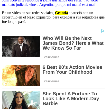
John Kelvin le responde a Dalia tras salida del Perú: “No violé
mandato judicial, vine a Argentina porque mi mamá está mal”
En un video en sus redes sociales,
Granda
apareció con un
cabestrillo en el brazo izquierdo, para explicar a sus seguidores qué
fue lo que pasó.