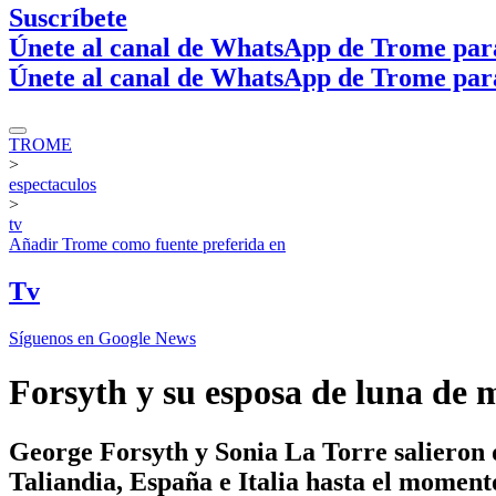
Suscríbete
Únete al canal de WhatsApp de Trome par
Únete al canal de WhatsApp de Trome par
TROME
>
espectaculos
>
tv
Añadir
Trome
como fuente preferida en
Tv
Síguenos en Google News
Forsyth y su esposa de luna de m
George Forsyth y Sonia La Torre salieron d
Taliandia, España e Italia hasta el moment