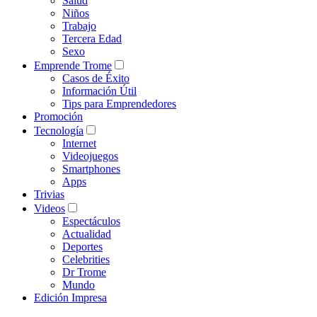
Salud
Niños
Trabajo
Tercera Edad
Sexo
Emprende Trome
Casos de Éxito
Información Útil
Tips para Emprendedores
Promoción
Tecnología
Internet
Videojuegos
Smartphones
Apps
Trivias
Videos
Espectáculos
Actualidad
Deportes
Celebrities
Dr Trome
Mundo
Edición Impresa