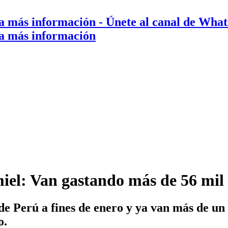
a más información
- Únete al canal de Wha
a más información
iel: Van gastando más de 56 mil s
e Perú a fines de enero y ya van más de un 
o.