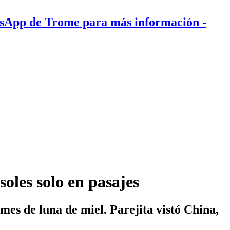
tsApp de Trome para más información
-
oles solo en pasajes
mes de luna de miel. Parejita vistó China,