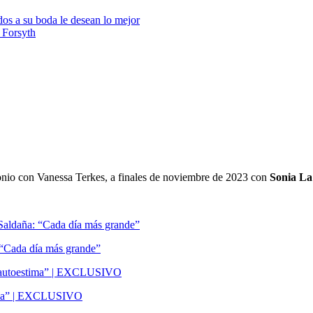
dos a su boda le desean lo mejor
 Forsyth
monio con Vanessa Terkes, a finales de noviembre de 2023 con
Sonia La
 “Cada día más grande”
stima” | EXCLUSIVO