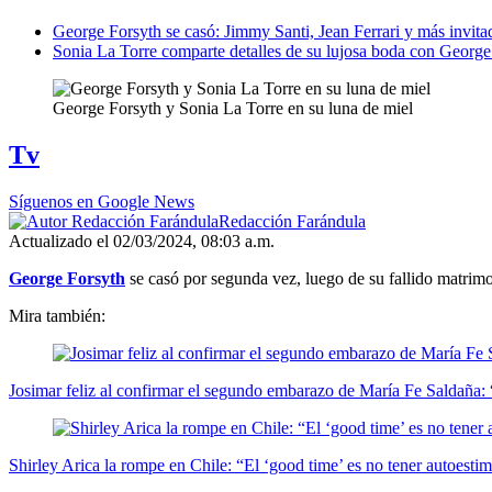
George Forsyth se casó: Jimmy Santi, Jean Ferrari y más invita
Sonia La Torre comparte detalles de su lujosa boda con George
George Forsyth y Sonia La Torre en su luna de miel
Tv
Síguenos en Google News
Redacción Farándula
Actualizado el 02/03/2024, 08:03 a.m.
George Forsyth
se casó por segunda vez, luego de su fallido matri
Mira también:
Josimar feliz al confirmar el segundo embarazo de María Fe Saldaña:
Shirley Arica la rompe en Chile: “El ‘good time’ es no tener autoe