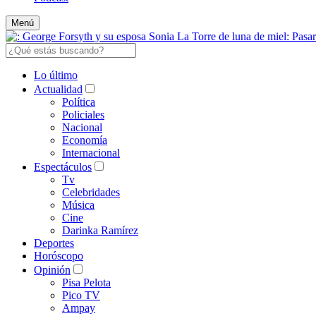
Menú
Lo último
Actualidad
Política
Policiales
Nacional
Economía
Internacional
Espectáculos
Tv
Celebridades
Música
Cine
Darinka Ramírez
Deportes
Horóscopo
Opinión
Pisa Pelota
Pico TV
Ampay