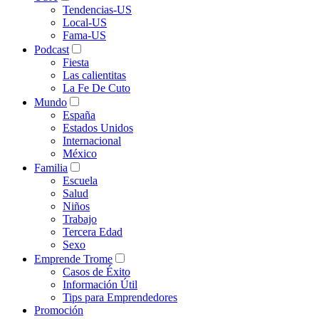
Tendencias-US
Local-US
Fama-US
Podcast
Fiesta
Las calientitas
La Fe De Cuto
Mundo
España
Estados Unidos
Internacional
México
Familia
Escuela
Salud
Niños
Trabajo
Tercera Edad
Sexo
Emprende Trome
Casos de Éxito
Información Útil
Tips para Emprendedores
Promoción