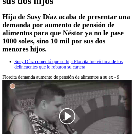
sus dos hijos
Hija de Susy Díaz acaba de presentar una
demanda por aumento de pensión de
alimentos para que Néstor ya no le pase
1000 soles, sino 10 mil por sus dos
menores hijos.
Susy Díaz comentó que su hija Florcita fue víctima de los
delincuentes que le robaron su cartera
Florcita demanda aumento de pensión de alimentos a su ex - 9