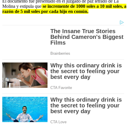
El documento fue presentado en el juzgado de paz letrado de La
Molina y estipula que
se incremente de 1000 soles a 10 mil soles, a
razón de 5 mil soles por cada hijo en común.