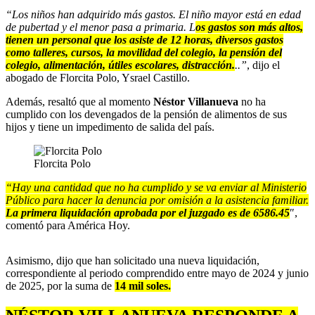
“Los niños han adquirido más gastos. El niño mayor está en edad
de pubertad y el menor pasa a primaria. L
os gastos son más altos,
tienen un personal que los asiste de 12 horas, diversos gastos
como talleres, cursos, la movilidad del colegio, la pensión del
colegio, alimentación, útiles escolares, distracción.
..”
, dijo el
abogado de Florcita Polo, Ysrael Castillo.
Además, resaltó que al momento
Néstor Villanueva
no ha
cumplido con los devengados de la pensión de alimentos de sus
hijos y tiene un impedimento de salida del país.
Florcita Polo
“Hay una cantidad que no ha cumplido y se va enviar al Ministerio
Público para hacer la denuncia por omisión a la asistencia familiar.
La primera liquidación aprobada por el juzgado es de 6586.45
″,
comentó para América Hoy.
Asimismo, dijo que han solicitado una nueva liquidación,
correspondiente al periodo comprendido entre mayo de 2024 y junio
de 2025, por la suma de
14 mil soles.