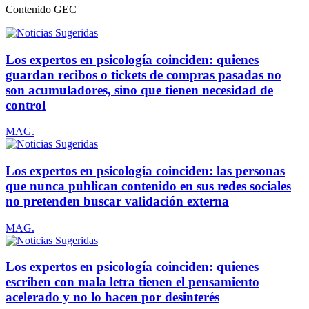
Contenido
GEC
Los expertos en psicología coinciden: quienes
guardan recibos o tickets de compras pasadas no
son acumuladores, sino que tienen necesidad de
control
MAG.
Los expertos en psicología coinciden: las personas
que nunca publican contenido en sus redes sociales
no pretenden buscar validación externa
MAG.
Los expertos en psicología coinciden: quienes
escriben con mala letra tienen el pensamiento
acelerado y no lo hacen por desinterés