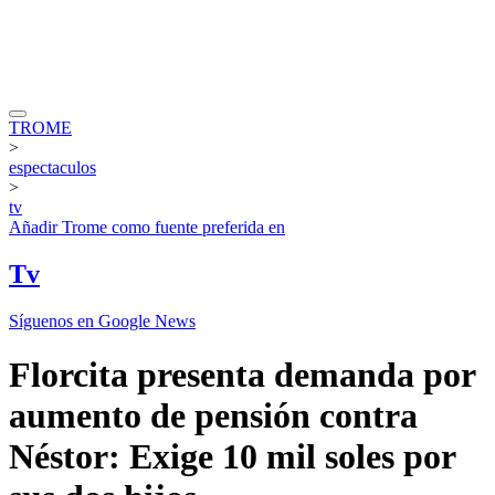
TROME
>
espectaculos
>
tv
Añadir
Trome
como fuente preferida en
Tv
Síguenos en Google News
Florcita presenta demanda por
aumento de pensión contra
Néstor: Exige 10 mil soles por