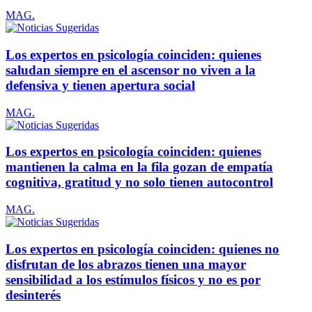
MAG.
Los expertos en psicología coinciden: quienes
saludan siempre en el ascensor no viven a la
defensiva y tienen apertura social
MAG.
Los expertos en psicología coinciden: quienes
mantienen la calma en la fila gozan de empatía
cognitiva, gratitud y no solo tienen autocontrol
MAG.
Los expertos en psicología coinciden: quienes no
disfrutan de los abrazos tienen una mayor
sensibilidad a los estímulos físicos y no es por
desinterés