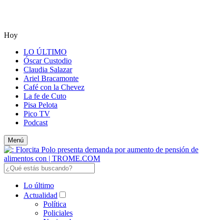
Hoy
LO ÚLTIMO
Óscar Custodio
Claudia Salazar
Ariel Bracamonte
Café con la Chevez
La fe de Cuto
Pisa Pelota
Pico TV
Podcast
Menú
Lo último
Actualidad
Política
Policiales