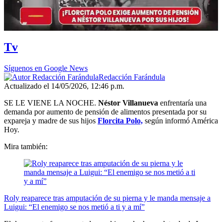
00:00
/
03:06
Tv
Síguenos en Google News
Redacción Farándula
Actualizado el 14/05/2026, 12:46 p.m.
SE LE VIENE LA NOCHE.
Néstor Villanueva
enfrentaría una
demanda por aumento de pensión de alimentos presentada por su
expareja y madre de sus hijos
Florcita Polo,
según informó América
Hoy.
Mira también:
Roly reaparece tras amputación de su pierna y le manda mensaje a
Luigui: “El enemigo se nos metió a ti y a mí”