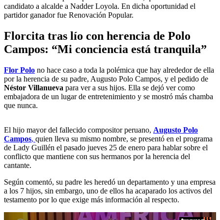
candidato a alcalde a Nadder Loyola. En dicha oportunidad el
partidor ganador fue Renovación Popular.
Florcita tras lío con herencia de Polo
Campos: “Mi conciencia está tranquila”
Flor Polo
no hace caso a toda la polémica que hay alrededor de ella
por la herencia de su padre, Augusto Polo Campos, y el pedido de
Néstor Villanueva
para ver a sus hijos. Ella se dejó ver como
embajadora de un lugar de entretenimiento y se mostró más chamba
que nunca.
El hijo mayor del fallecido compositor peruano,
Augusto Polo
Campos
,
quien lleva su mismo nombre, se presentó en el programa
de Lady Guillén el pasado jueves 25 de enero para hablar sobre el
conflicto que mantiene con sus hermanos por la herencia del
cantante.
Según comentó, su padre les heredó un departamento y una empresa
a los 7 hijos, sin embargo, uno de ellos ha acaparado los activos del
testamento por lo que exige más información al respecto.