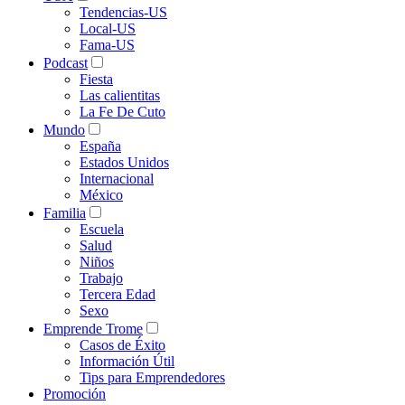
Tendencias-US
Local-US
Fama-US
Podcast
Fiesta
Las calientitas
La Fe De Cuto
Mundo
España
Estados Unidos
Internacional
México
Familia
Escuela
Salud
Niños
Trabajo
Tercera Edad
Sexo
Emprende Trome
Casos de Éxito
Información Útil
Tips para Emprendedores
Promoción