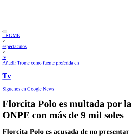
TROME
>
espectaculos
>
tv
Añadir
Trome
como fuente preferida en
Tv
Síguenos en Google News
Florcita Polo es multada por la
ONPE con más de 9 mil soles
Florcita Polo es acusada de no presentar