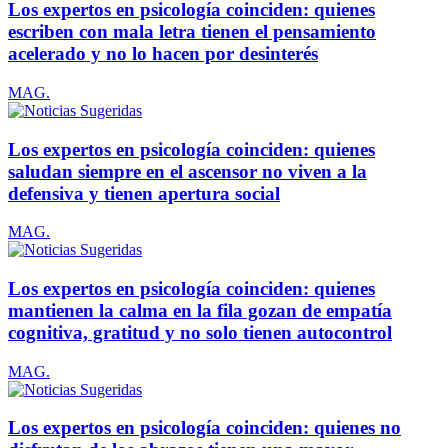
Los expertos en psicología coinciden: quienes
escriben con mala letra tienen el pensamiento
acelerado y no lo hacen por desinterés
MAG.
Los expertos en psicología coinciden: quienes
saludan siempre en el ascensor no viven a la
defensiva y tienen apertura social
MAG.
Los expertos en psicología coinciden: quienes
mantienen la calma en la fila gozan de empatía
cognitiva, gratitud y no solo tienen autocontrol
MAG.
Los expertos en psicología coinciden: quienes no