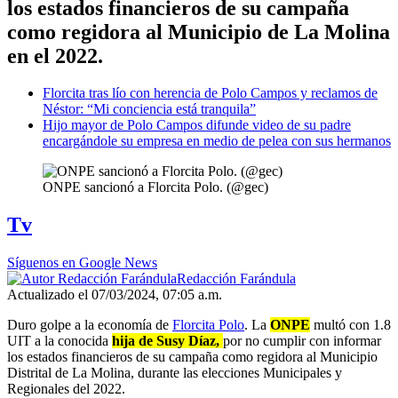
los estados financieros de su campaña
como regidora al Municipio de La Molina
en el 2022.
Florcita tras lío con herencia de Polo Campos y reclamos de
Néstor: “Mi conciencia está tranquila”
Hijo mayor de Polo Campos difunde video de su padre
encargándole su empresa en medio de pelea con sus hermanos
ONPE sancionó a Florcita Polo. (@gec)
Tv
Síguenos en Google News
Redacción Farándula
Actualizado el 07/03/2024, 07:05 a.m.
Duro golpe a la economía de
Florcita Polo
. La
ONPE
multó con 1.8
UIT a la conocida
hija de Susy Díaz,
por no cumplir con informar
los estados financieros de su campaña como regidora al Municipio
Distrital de La Molina, durante las elecciones Municipales y
Regionales del 2022.