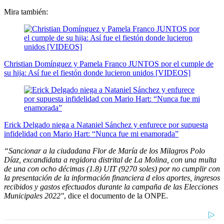
Mira también:
Christian Domínguez y Pamela Franco JUNTOS por el cumple de
su hija: Así fue el fiestón donde lucieron unidos [VIDEOS]
Erick Delgado niega a Nataniel Sánchez y enfurece por supuesta
infidelidad con Mario Hart: “Nunca fue mi enamorada”
“Sancionar a la ciudadana Flor de María de los Milagros Polo
Díaz, excandidata a regidora distrital de La Molina, con una multa
de una con ocho décimas (1.8) UIT (9270 soles) por no cumplir con
la presentación de la información financiera d elos aportes, ingresos
recibidos y gastos efectuados durante la campaña de las Elecciones
Municipales 2022″
, dice el documento de la ONPE.