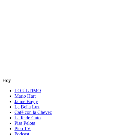
Hoy
LO ÚLTIMO
Mario Hart
Jaime Bayly
La Bella Luz
Café con la Chevez
La fe de Cuto
Pisa Pelota
Pico TV
Podcast