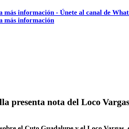
a más información
- Únete al canal de Wha
a más información
la presenta nota del Loco Vargas 
 sobre el Cuto Guadalupe y el Loco Vargas, 