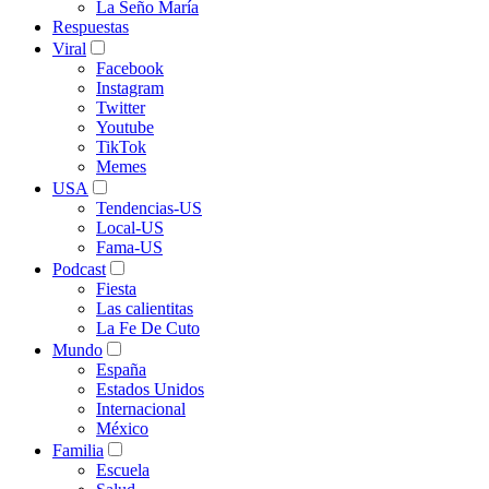
La Seño María
Respuestas
Viral
Facebook
Instagram
Twitter
Youtube
TikTok
Memes
USA
Tendencias-US
Local-US
Fama-US
Podcast
Fiesta
Las calientitas
La Fe De Cuto
Mundo
España
Estados Unidos
Internacional
México
Familia
Escuela