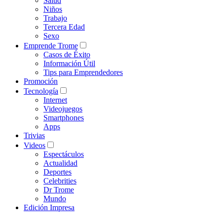
Salud
Niños
Trabajo
Tercera Edad
Sexo
Emprende Trome
Casos de Éxito
Información Útil
Tips para Emprendedores
Promoción
Tecnología
Internet
Videojuegos
Smartphones
Apps
Trivias
Videos
Espectáculos
Actualidad
Deportes
Celebrities
Dr Trome
Mundo
Edición Impresa