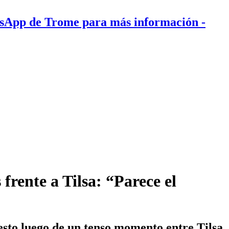
tsApp de Trome para más información
-
frente a Tilsa: “Parece el
esto luego de un tenso momento entre Tilsa