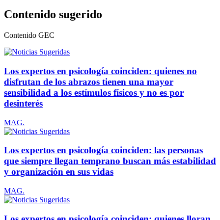
Contenido sugerido
Contenido
GEC
Los expertos en psicología coinciden: quienes no
disfrutan de los abrazos tienen una mayor
sensibilidad a los estímulos físicos y no es por
desinterés
MAG.
Los expertos en psicología coinciden: las personas
que siempre llegan temprano buscan más estabilidad
y organización en sus vidas
MAG.
Los expertos en psicología coinciden: quienes lloran