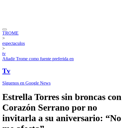
TROME
>
espectaculos
>
tv
Añadir
Trome
como fuente preferida en
Tv
Síguenos en Google News
Estrella Torres sin broncas con
Corazón Serrano por no
invitarla a su aniversario: “No