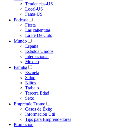
Tendencias-US
Local-US
Fama-US
Podcast
Fiesta
Las calientitas
La Fe De Cuto
Mundo
España
Estados Unidos
Internacional
México
Familia
Escuela
Salud
Niños
Trabajo
Tercera Edad
Sexo
Emprende Trome
Casos de Éxito
Información Útil
Tips para Emprendedores
Promoción