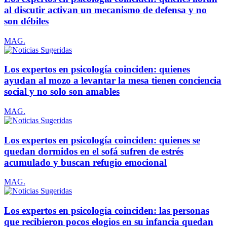
al discutir activan un mecanismo de defensa y no
son débiles
MAG.
Los expertos en psicología coinciden: quienes
ayudan al mozo a levantar la mesa tienen conciencia
social y no solo son amables
MAG.
Los expertos en psicología coinciden: quienes se
quedan dormidos en el sofá sufren de estrés
acumulado y buscan refugio emocional
MAG.
Los expertos en psicología coinciden: las personas
que recibieron pocos elogios en su infancia quedan