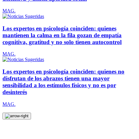
MAG.
Los expertos en psicología coinciden: quienes
mantienen la calma en la fila gozan de empatía
cognitiva, gratitud y no solo tienen autocontrol
MAG.
Los expertos en psicología coinciden: quienes no
disfrutan de los abrazos tienen una mayor
sensibilidad a los estímulos físicos y no es por
desinterés
MAG.