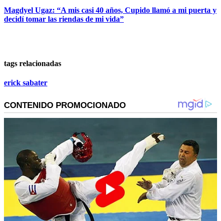
Magdyel Ugaz: “A mis casi 40 años, Cupido llamó a mi puerta y
decidí tomar las riendas de mi vida”
tags relacionadas
erick sabater