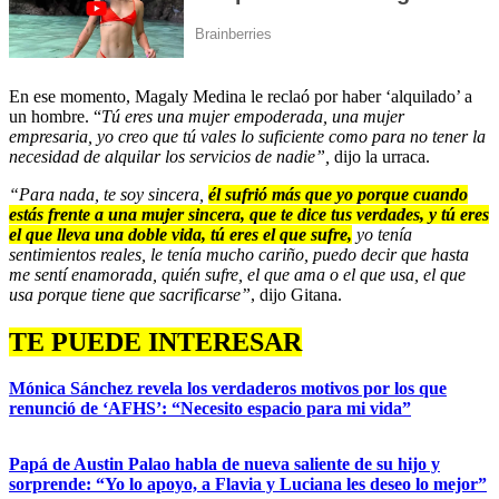
En ese momento, Magaly Medina le reclaó por haber ‘alquilado’ a
un hombre. “
Tú eres una mujer empoderada, una mujer
empresaria, yo creo que tú vales lo suficiente como para no tener la
necesidad de alquilar los servicios de nadie”,
dijo la urraca.
“Para nada, te soy sincera,
él sufrió más que yo porque cuando
estás frente a una mujer sincera, que te dice tus verdades, y tú eres
el que lleva una doble vida, tú eres el que sufre,
yo tenía
sentimientos reales, le tenía mucho cariño, puedo decir que hasta
me sentí enamorada, quién sufre, el que ama o el que usa, el que
usa porque tiene que sacrificarse”
, dijo Gitana.
TE PUEDE INTERESAR
Mónica Sánchez revela los verdaderos motivos por los que
renunció de ‘AFHS’: “Necesito espacio para mi vida”
Papá de Austin Palao habla de nueva saliente de su hijo y
sorprende: “Yo lo apoyo, a Flavia y Luciana les deseo lo mejor”