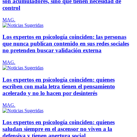
son acumuladores, sino que tienen necesidad de
control
MAG.
Los expertos en psicología coinciden: las personas
que nunca publican contenido en sus redes sociales
no pretenden buscar validación externa
MAG.
Los expertos en psicología coinciden: quienes
escriben con mala letra tienen el pensamiento
acelerado y no lo hacen por desinterés
MAG.
Los expertos en psicología coinciden: quienes
saludan siempre en el ascensor no viven a la
defensiva y tienen apertura social