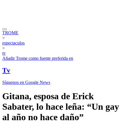
TROME
>
espectaculos
>
tv
Añadir
Trome
como fuente preferida en
Tv
Síguenos en Google News
Gitana, esposa de Erick
Sabater, lo hace leña: “Un gay
al año no hace daño”