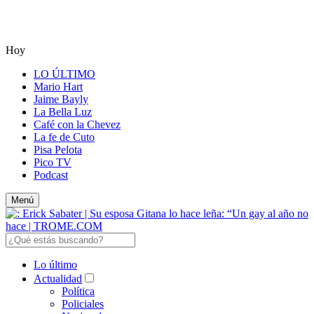
Hoy
LO ÚLTIMO
Mario Hart
Jaime Bayly
La Bella Luz
Café con la Chevez
La fe de Cuto
Pisa Pelota
Pico TV
Podcast
Menú
Lo último
Actualidad
Política
Policiales