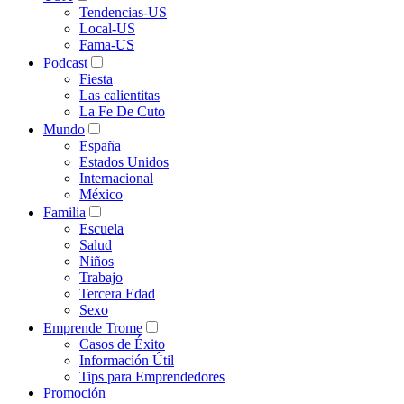
Tendencias-US
Local-US
Fama-US
Podcast
Fiesta
Las calientitas
La Fe De Cuto
Mundo
España
Estados Unidos
Internacional
México
Familia
Escuela
Salud
Niños
Trabajo
Tercera Edad
Sexo
Emprende Trome
Casos de Éxito
Información Útil
Tips para Emprendedores
Promoción