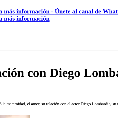
a más información
- Únete al canal de Wha
a más información
ación con Diego Lomba
ó la maternidad, el amor, su relación con el actor Diego Lombardi y s