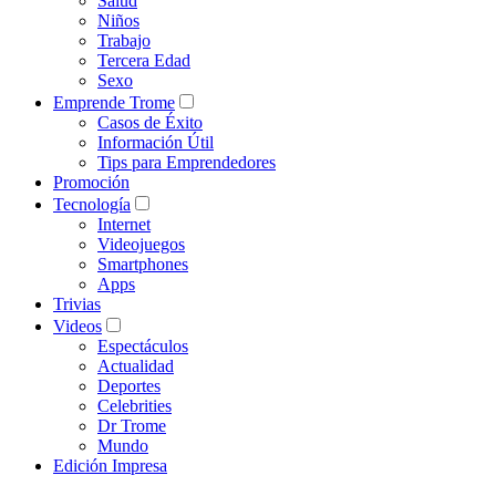
Salud
Niños
Trabajo
Tercera Edad
Sexo
Emprende Trome
Casos de Éxito
Información Útil
Tips para Emprendedores
Promoción
Tecnología
Internet
Videojuegos
Smartphones
Apps
Trivias
Videos
Espectáculos
Actualidad
Deportes
Celebrities
Dr Trome
Mundo
Edición Impresa