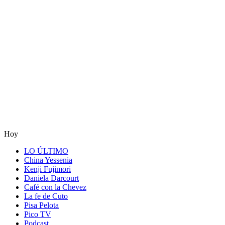
Hoy
LO ÚLTIMO
China Yessenia
Kenji Fujimori
Daniela Darcourt
Café con la Chevez
La fe de Cuto
Pisa Pelota
Pico TV
Podcast