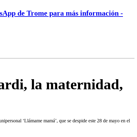
tsApp de Trome para más información
-
rdi, la maternidad,
u unipersonal ‘Llámame mamá’, que se despide este 28 de mayo en el