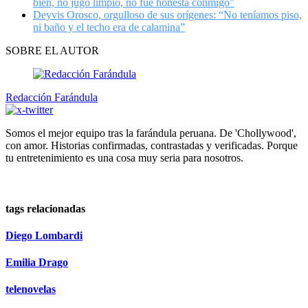
bien, no jugó limpio, no fue honesta conmigo”
Deyvis Orosco, orgulloso de sus orígenes: “No teníamos piso,
ni baño y el techo era de calamina”
SOBRE EL AUTOR
Redacción Farándula
Somos el mejor equipo tras la farándula peruana. De 'Chollywood',
con amor. Historias confirmadas, contrastadas y verificadas. Porque
tu entretenimiento es una cosa muy seria para nosotros.
tags relacionadas
Diego Lombardi
Emilia Drago
telenovelas