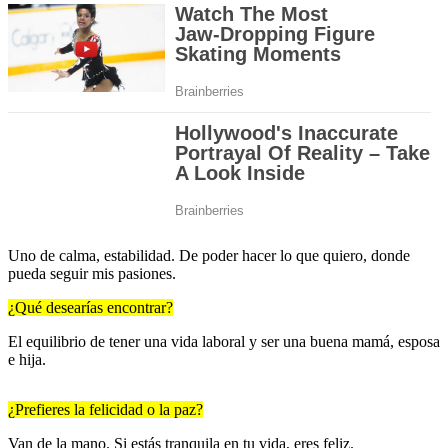
Uno de calma, estabilidad. De poder hacer lo que quiero, donde
pueda seguir mis pasiones.
¿Qué desearías encontrar?
El equilibrio de tener una vida laboral y ser una buena mamá, esposa
e hija.
¿Prefieres la felicidad o la paz?
Van de la mano. Si estás tranquila en tu vida, eres feliz.