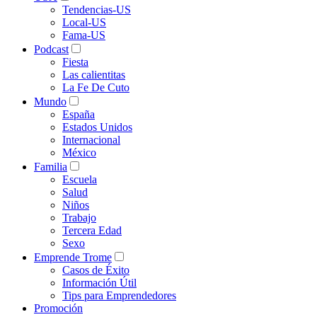
Tendencias-US
Local-US
Fama-US
Podcast
Fiesta
Las calientitas
La Fe De Cuto
Mundo
España
Estados Unidos
Internacional
México
Familia
Escuela
Salud
Niños
Trabajo
Tercera Edad
Sexo
Emprende Trome
Casos de Éxito
Información Útil
Tips para Emprendedores
Promoción