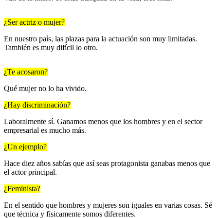
¿Ser actriz o mujer?
En nuestro país, las plazas para la actuación son muy limitadas.
También es muy difícil lo otro.
¿Te acosaron?
Qué mujer no lo ha vivido.
¿Hay discriminación?
Laboralmente sí. Ganamos menos que los hombres y en el sector
empresarial es mucho más.
¿Un ejemplo?
Hace diez años sabías que así seas protagonista ganabas menos que
el actor principal.
¿Feminista?
En el sentido que hombres y mujeres son iguales en varias cosas. Sé
que técnica y físicamente somos diferentes.