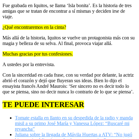
Fue grabada en Iquitos, se llama ‘Isla bonita’. Es la historia de tres
amigas que se tratan de encontrar a sí mismas y deciden irse de
viaje.
¿Qué encontraremos en la cinta?
Más allá de la historia, Iquitos se vuelve un protagonista más con su
magia y belleza de su selva. Al final, provoca viajar allá.
Muchas gracias por tus confesiones.
A ustedes por la entrevista.
Con la sinceridad en cada frase, con su verdad por delante, la actriz
abrió el corazón y dejó que fluyeran sus ideas. Bien lo dijo el
ensayista francés André Maurois: ‘Ser sincero no es decir todo lo
que se piensa, sino no decir nunca lo contrario de lo que se piensa’.
TE PUEDE INTERESAR
Tomate estalla en llanto en su despedida de la radio y manda
misil a su primo José María y Vanessa López: “Buscaré mi
revancha”
Juliana sobre la llegada de Mávila Huertas a ATV: “No jugó