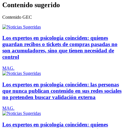
Contenido sugerido
Contenido
GEC
Los expertos en psicología coinciden: quienes
guardan recibos o tickets de compras pasadas no
son acumuladores, sino que tienen necesidad de
control
MAG.
Los expertos en psicología coinciden: las personas
que nunca publican contenido en sus redes sociales
no pretenden buscar validación externa
MAG.
Los expertos en psicología coinciden: quienes