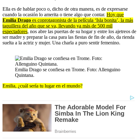
Ella es de hablar poco o, dicho de otra manera, es de expresarse
cuando la ocasión lo amerita o tiene algo que contar.
Hoy que
Emilia Drago
es coprotagonista de la película ‘Isla bonita’, la más
taquillera del año que se va, llevando ya más de 500 mil
espectadores
, nos abre las puertas de su hogar y entre los ajetreos de
ser madre y preparar la casa para las fiestas de fin de año, da rienda
suelta a la actriz y mujer. Una charla a puro sentir femenino.
Emilia Drago se confiesa en Trome. Foto: Allenguino
Quintana.
Emilia, ¿cuál sería tu lugar en el mundo?