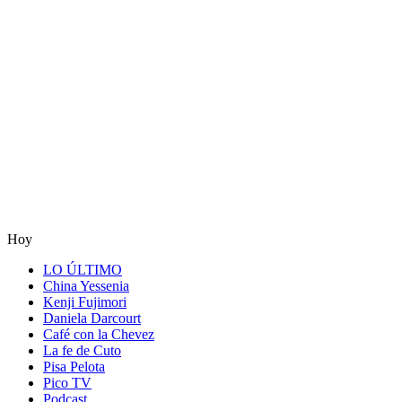
Hoy
LO ÚLTIMO
China Yessenia
Kenji Fujimori
Daniela Darcourt
Café con la Chevez
La fe de Cuto
Pisa Pelota
Pico TV
Podcast