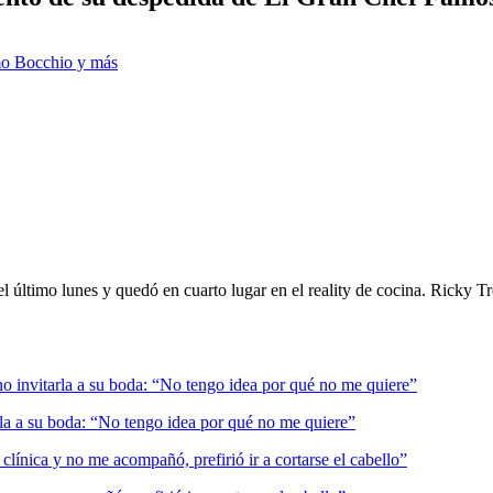
mo Bocchio y más
l último lunes y quedó en cuarto lugar en el reality de cocina. Ricky 
rla a su boda: “No tengo idea por qué no me quiere”