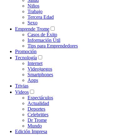
Salud
Niños
Trabajo
Tercera Edad
Sexo
Emprende Trome
Casos de Éxito
Información Útil
Tips para Emprendedores
Promoción
Tecnología
Internet
Videojuegos
Smartphones
Apps
Trivias
Videos
Espectáculos
Actualidad
Deportes
Celebrities
Dr Trome
Mundo
Edición Impresa