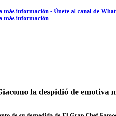
a más información
- Únete al canal de Wha
a más información
iacomo la despidió de emotiva 
nto de su despedida de El Gran Chef Famos