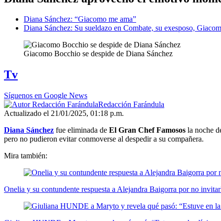
Diana Sánchez: “Giacomo me ama”
Diana Sánchez: Su sueldazo en Combate, su exesposo, Giaco
Giacomo Bocchio se despide de Diana Sánchez
Tv
Síguenos en Google News
Redacción Farándula
Actualizado el 21/01/2025, 01:18 p.m.
Diana Sánchez
fue eliminada de
El Gran Chef Famosos
la noche de
pero no pudieron evitar conmoverse al despedir a su compañera.
Mira también:
Onelia y su contundente respuesta a Alejandra Baigorra por no invita