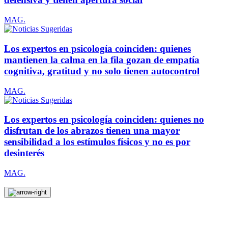
MAG.
Los expertos en psicología coinciden: quienes
mantienen la calma en la fila gozan de empatía
cognitiva, gratitud y no solo tienen autocontrol
MAG.
Los expertos en psicología coinciden: quienes no
disfrutan de los abrazos tienen una mayor
sensibilidad a los estímulos físicos y no es por
desinterés
MAG.