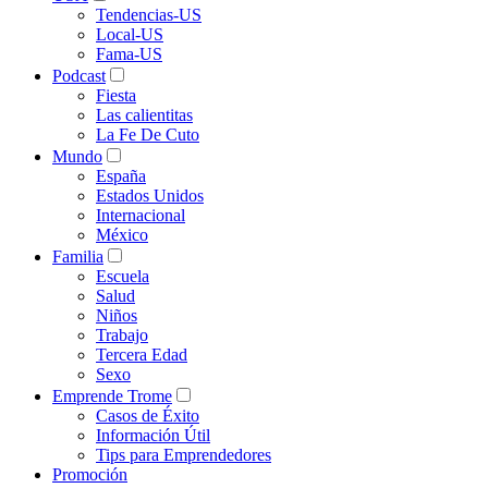
Tendencias-US
Local-US
Fama-US
Podcast
Fiesta
Las calientitas
La Fe De Cuto
Mundo
España
Estados Unidos
Internacional
México
Familia
Escuela
Salud
Niños
Trabajo
Tercera Edad
Sexo
Emprende Trome
Casos de Éxito
Información Útil
Tips para Emprendedores
Promoción