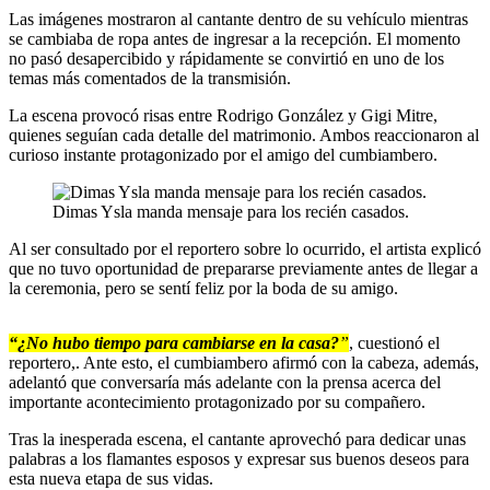
Las imágenes mostraron al cantante dentro de su vehículo mientras
se cambiaba de ropa antes de ingresar a la recepción. El momento
no pasó desapercibido y rápidamente se convirtió en uno de los
temas más comentados de la transmisión.
La escena provocó risas entre Rodrigo González y Gigi Mitre,
quienes seguían cada detalle del matrimonio. Ambos reaccionaron al
curioso instante protagonizado por el amigo del cumbiambero.
Dimas Ysla manda mensaje para los recién casados.
Al ser consultado por el reportero sobre lo ocurrido, el artista explicó
que no tuvo oportunidad de prepararse previamente antes de llegar a
la ceremonia, pero se sentí feliz por la boda de su amigo.
“¿No hubo tiempo para cambiarse en la casa?
”
, cuestionó el
reportero,. Ante esto, el cumbiambero afirmó con la cabeza, además,
adelantó que conversaría más adelante con la prensa acerca del
importante acontecimiento protagonizado por su compañero.
Tras la inesperada escena, el cantante aprovechó para dedicar unas
palabras a los flamantes esposos y expresar sus buenos deseos para
esta nueva etapa de sus vidas.