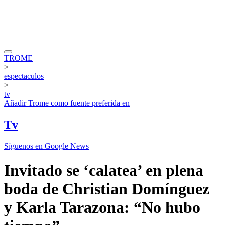
TROME
>
espectaculos
>
tv
Añadir
Trome
como fuente preferida en
Tv
Síguenos en Google News
Invitado se ‘calatea’ en plena
boda de Christian Domínguez
y Karla Tarazona: “No hubo