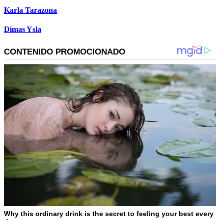
Karla Tarazona
Dimas Ysla