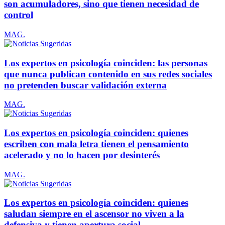
son acumuladores, sino que tienen necesidad de
control
MAG.
Los expertos en psicología coinciden: las personas
que nunca publican contenido en sus redes sociales
no pretenden buscar validación externa
MAG.
Los expertos en psicología coinciden: quienes
escriben con mala letra tienen el pensamiento
acelerado y no lo hacen por desinterés
MAG.
Los expertos en psicología coinciden: quienes
saludan siempre en el ascensor no viven a la
defensiva y tienen apertura social