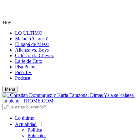
Hoy
LO ÚLTIMO
Matan a 'Careca'
El papá de Messi
Alianza vs. Boys
Café con la Chevez
La fe de Cuto
Pisa Pelota
Pico TV
Podcast
Menú
Lo último
Actualidad
Política
Policiales