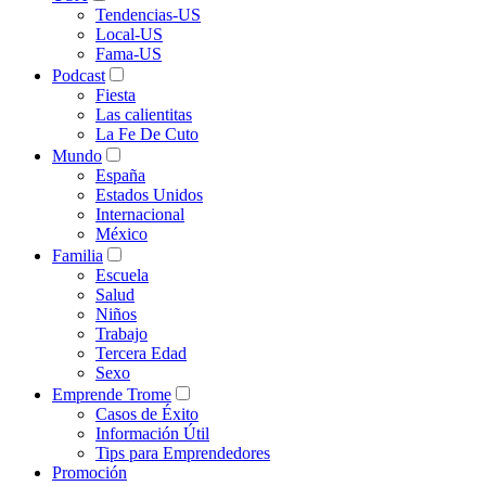
Tendencias-US
Local-US
Fama-US
Podcast
Fiesta
Las calientitas
La Fe De Cuto
Mundo
España
Estados Unidos
Internacional
México
Familia
Escuela
Salud
Niños
Trabajo
Tercera Edad
Sexo
Emprende Trome
Casos de Éxito
Información Útil
Tips para Emprendedores
Promoción