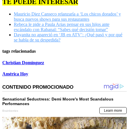
TE PUEDE INTERESAR
Mauricio Diez Canseco relanzaría a ‘Los chicos dorados’ y
busca nuevos shows para sus restaurantes
Rebeca le pide a Paula Arias pensar en sus hijos ante
escándalo con Rabanal: “Sabes qué decisión tomar”
Dayanita no apareció en ‘JB en ATV’: ¿Qué pasó y por qué
se habla de su despedida?
tags relacionadas
Christian Domínguez
América Hoy