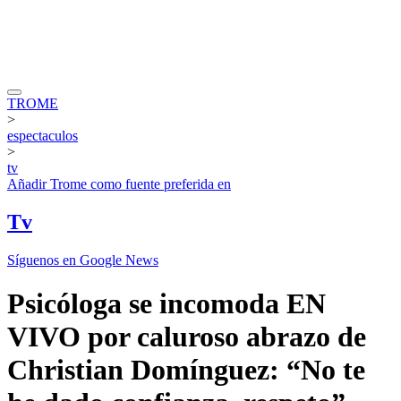
TROME
>
espectaculos
>
tv
Añadir
Trome
como fuente preferida en
Tv
Síguenos en Google News
Psicóloga se incomoda EN
VIVO por caluroso abrazo de
Christian Domínguez: “No te