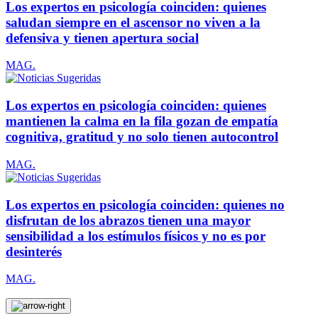
Los expertos en psicología coinciden: quienes
saludan siempre en el ascensor no viven a la
defensiva y tienen apertura social
MAG.
Los expertos en psicología coinciden: quienes
mantienen la calma en la fila gozan de empatía
cognitiva, gratitud y no solo tienen autocontrol
MAG.
Los expertos en psicología coinciden: quienes no
disfrutan de los abrazos tienen una mayor
sensibilidad a los estímulos físicos y no es por
desinterés
MAG.