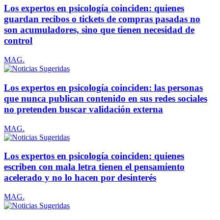
Los expertos en psicología coinciden: quienes
guardan recibos o tickets de compras pasadas no
son acumuladores, sino que tienen necesidad de
control
MAG.
Los expertos en psicología coinciden: las personas
que nunca publican contenido en sus redes sociales
no pretenden buscar validación externa
MAG.
Los expertos en psicología coinciden: quienes
escriben con mala letra tienen el pensamiento
acelerado y no lo hacen por desinterés
MAG.