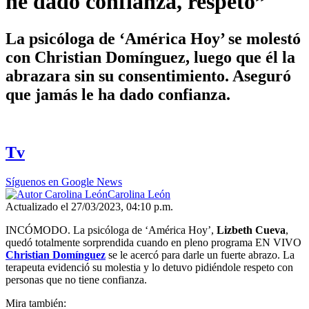
he dado confianza, respeto”
La psicóloga de ‘América Hoy’ se molestó
con Christian Domínguez, luego que él la
abrazara sin su consentimiento. Aseguró
que jamás le ha dado confianza.
Tv
Síguenos en Google News
Carolina León
Actualizado el 27/03/2023, 04:10 p.m.
INCÓMODO. La psicóloga de ‘América Hoy’,
Lizbeth Cueva
,
quedó totalmente sorprendida cuando en pleno programa EN VIVO
Christian Domínguez
se le acercó para darle un fuerte abrazo. La
terapeuta evidenció su molestia y lo detuvo pidiéndole respeto con
personas que no tiene confianza.
Mira también: