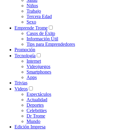
Salud
Niños
Trabajo
Tercera Edad
Sexo
Emprende Trome
Casos de Éxito
Información Útil
Tips para Emprendedores
Promoción
Tecnología
Internet
Videojuegos
Smartphones
Apps
Trivias
Videos
Espectáculos
Actualidad
Deportes
Celebrities
Dr Trome
Mundo
Edición Impresa