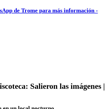
tsApp de Trome para más información
-
coteca: Salieron las imágenes |
en un local nocturno.