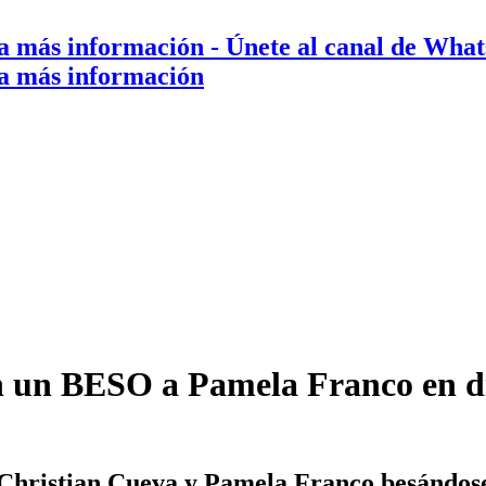
a más información
- Únete al canal de Wha
a más información
n un BESO a Pamela Franco en dis
hristian Cueva y Pamela Franco besándose 