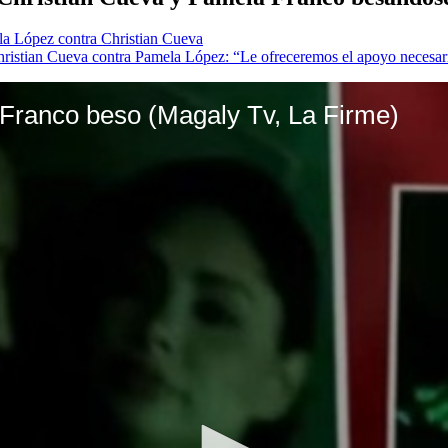
ela López contra Christian Cueva
Christian Cueva contra Pamela López: “Le ofreceremos el apoyo necesar
Franco beso (Magaly Tv, La Firme)