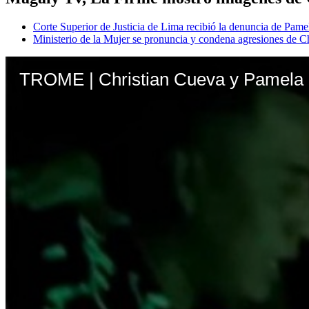
Corte Superior de Justicia de Lima recibió la denuncia de Pam
Ministerio de la Mujer se pronuncia y condena agresiones de 
TROME | Christian Cueva y Pamela 