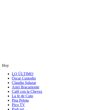
Hoy
LO ÚLTIMO
Óscar Custodio
Claudia Salazar
Ariel Bracamonte
Café con la Chevez
La fe de Cuto
Pisa Pelota
Pico TV
Podcast