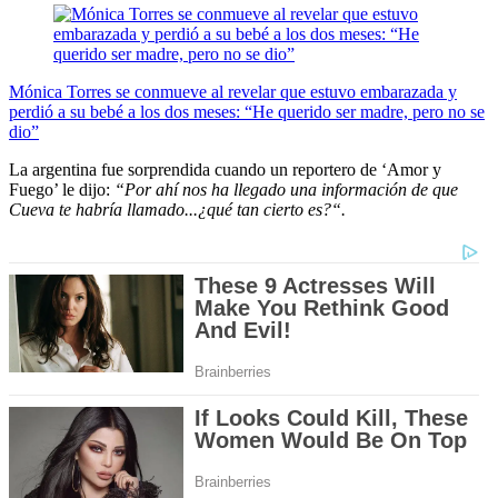
Mónica Torres se conmueve al revelar que estuvo embarazada y
perdió a su bebé a los dos meses: “He querido ser madre, pero no se
dio”
La argentina fue sorprendida cuando un reportero de ‘Amor y
Fuego’ le dijo:
“Por ahí nos ha llegado una información de que
Cueva te habría llamado...¿qué tan cierto es?“.