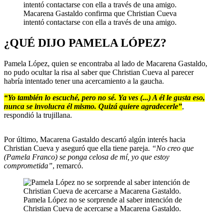
Macarena Gastaldo confirma que Christian Cueva
intentó contactarse con ella a través de una amigo.
¿QUÉ DIJO PAMELA LÓPEZ?
Pamela López, quien se encontraba al lado de Macarena Gastaldo,
no pudo ocultar la risa al saber que Christian Cueva al parecer
habría intentado tener una acercamiento a la gaucha.
“Yo también lo escuché, pero no sé. Ya ves (...) A él le gusta eso,
nunca se involucra él mismo. Quizá quiere agradecerle”
,
respondió la trujillana.
Por último, Macarena Gastaldo descartó algún interés hacia
Christian Cueva y aseguró que ella tiene pareja.
“No creo que
(Pamela Franco) se ponga celosa de mí, yo que estoy
comprometida”
, remarcó.
Pamela López no se sorprende al saber intención de
Christian Cueva de acercarse a Macarena Gastaldo.