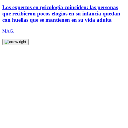
Los expertos en psicología coinciden: las personas
que recibieron pocos elogios en su infancia quedan
con huellas que se mantienen en su vida adulta
MAG.