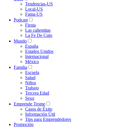
Tendencias-US
Local-US
Fama-US
Podcast
Fiesta
Las calientitas
La Fe De Cuto
Mundo
España
Estados Unidos
Internacional
México
Familia
Escuela
Salud
Niños
Trabajo
Tercera Edad
Sexo
Emprende Trome
Casos de Éxito
Información Útil
Tips para Emprendedores
Promoción