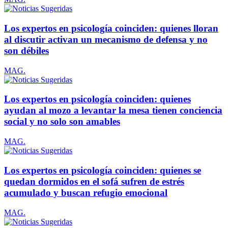
Los expertos en psicología coinciden: quienes lloran
al discutir activan un mecanismo de defensa y no
son débiles
MAG.
Los expertos en psicología coinciden: quienes
ayudan al mozo a levantar la mesa tienen conciencia
social y no solo son amables
MAG.
Los expertos en psicología coinciden: quienes se
quedan dormidos en el sofá sufren de estrés
acumulado y buscan refugio emocional
MAG.