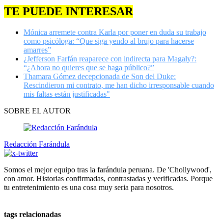
TE PUEDE INTERESAR
Mónica arremete contra Karla por poner en duda su trabajo
como psicóloga: “Que siga yendo al brujo para hacerse
amarres”
¿Jefferson Farfán reaparece con indirecta para Magaly?:
“¿Ahora no quieres que se haga público?”
Thamara Gómez decepcionada de Son del Duke:
Rescindieron mi contrato, me han dicho irresponsable cuando
mis faltas están justificadas"
SOBRE EL AUTOR
Redacción Farándula
Somos el mejor equipo tras la farándula peruana. De 'Chollywood',
con amor. Historias confirmadas, contrastadas y verificadas. Porque
tu entretenimiento es una cosa muy seria para nosotros.
tags relacionadas