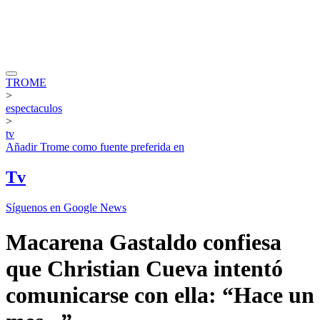
TROME
>
espectaculos
>
tv
Añadir
Trome
como fuente preferida en
Tv
Síguenos en Google News
Macarena Gastaldo confiesa
que Christian Cueva intentó
comunicarse con ella: “Hace un