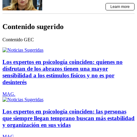
Contenido sugerido
Contenido
GEC
Los expertos en psicología coinciden: quienes no
disfrutan de los abrazos tienen una mayor
sensibilidad a los estímulos físicos y no es por
desinterés
MAG.
Los expertos en psicología coinciden: las personas
que siempre llegan temprano buscan más estabilidad
y organización en sus vidas
MAG.