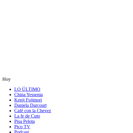
Hoy
LO ÚLTIMO
China Yessenia
Kenji Fujimori
Daniela Darcourt
Café con la Chevez
La fe de Cuto
Pisa Pelota
Pico TV
Podcast