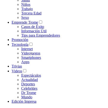
Salud
Niños
Trabajo
Tercera Edad
Sexo
Emprende Trome
Casos de Éxito
Información Útil
Tips para Emprendedores
Promoción
Tecnología
Internet
Videojuegos
Smartphones
Apps
Trivias
Videos
Espectáculos
Actualidad
Deportes
Celebrities
Dr Trome
Mundo
Edición Impresa