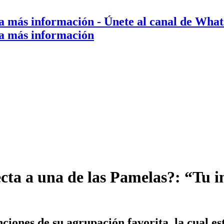
a más información
- Únete al canal de Wha
a más información
ecta a una de las Pamelas?: “Tu i
anciones de su agrupación favorita, la cual 