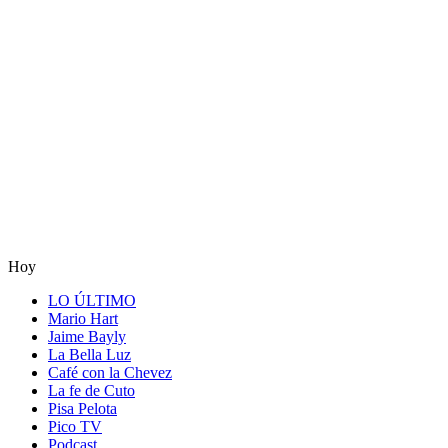
Hoy
LO ÚLTIMO
Mario Hart
Jaime Bayly
La Bella Luz
Café con la Chevez
La fe de Cuto
Pisa Pelota
Pico TV
Podcast