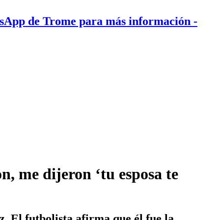
tsApp de Trome para más información
-
 me dijeron ‘tu esposa te
 El futbolista afirma que él fue la