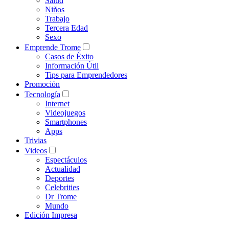
Salud
Niños
Trabajo
Tercera Edad
Sexo
Emprende Trome
Casos de Éxito
Información Útil
Tips para Emprendedores
Promoción
Tecnología
Internet
Videojuegos
Smartphones
Apps
Trivias
Videos
Espectáculos
Actualidad
Deportes
Celebrities
Dr Trome
Mundo
Edición Impresa