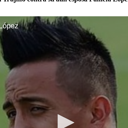
 López