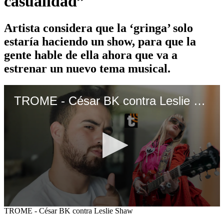
casualidad”
Artista considera que la ‘gringa’ solo
estaría haciendo un show, para que la
gente hable de ella ahora que va a
estrenar un nuevo tema musical.
TROME - César BK contra Leslie Shaw
0
TROME - César BK contra Leslie Shaw
seconds