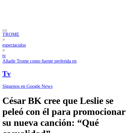
TROME
>
espectaculos
>
tv
Añadir
Trome
como fuente preferida en
Tv
Síguenos en Google News
César BK cree que Leslie se
peleó con él para promocionar
su nueva canción: “Qué