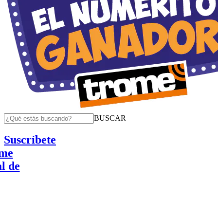
BUSCAR
Suscríbete
e
de