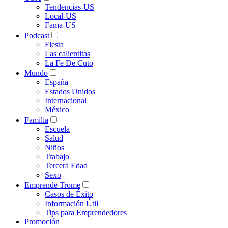
Tendencias-US
Local-US
Fama-US
Podcast
Fiesta
Las calientitas
La Fe De Cuto
Mundo
España
Estados Unidos
Internacional
México
Familia
Escuela
Salud
Niños
Trabajo
Tercera Edad
Sexo
Emprende Trome
Casos de Éxito
Información Útil
Tips para Emprendedores
Promoción