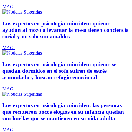
MAG.
Los expertos en psicología coinciden: quienes
ayudan al mozo a levantar la mesa tienen conciencia
social y no solo son amables
MAG.
Los expertos en psicología coinciden: quienes se
quedan dormidos en el sofá sufren de estrés
acumulado y buscan refugio emocional
MAG.
Los expertos en psicología coinciden: las personas
que recibieron pocos elogios en su infancia quedan
con huellas que se mantienen en su vida adulta
MAG.