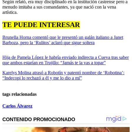
Según relató, era muy disciplinado en la institución castrense pero a
menudo imitaba a sus comandantes, ya que nació con la vena
artística.
TE PUEDE INTERESAR
Brunella Horna comentó que le presentó un galán italiano a Janet
Barboza, pero la ‘Rulitos’ aclaró que sigue soltera
Hija de Pamela López le habría enviado indirecta a Cueva tras saber
que ambos estarían en Trujillo: “Jamás te la vas a topar”
Karelys Molina atrasó a Robotín y patentó nombre de ‘Robotina’:
“Indecopi lo rechazó a él y me lo dio a mí”
tags relacionadas
Carlos Álvarez