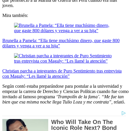
que perteneció a la Marina de Guerra del Perú cuando era más
joven.
Mira también:
Brunella a Pamela: “Ella tiene muchísimo dinero, que gaste 800
dólares y venga a ver a su hija”
Christian parcha a integrantes de Puro Sentimiento tras entrevista
con Magaly: “Les llamé la atención”
Según contó estaba preparándose para postular a la universidad y
empezar la carrera de Derecho y Ciencias Políticas cuando fue como
invitado al famoso programa
‘Trampolín de la fama’. “Me fue tan
bien que esa misma noche llega Tulio Loza y me contrata”,
relató.