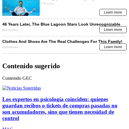
Contenido sugerido
Contenido
GEC
Los expertos en psicología coinciden: quienes
guardan recibos o tickets de compras pasadas no
son acumuladores, sino que tienen necesidad de
control