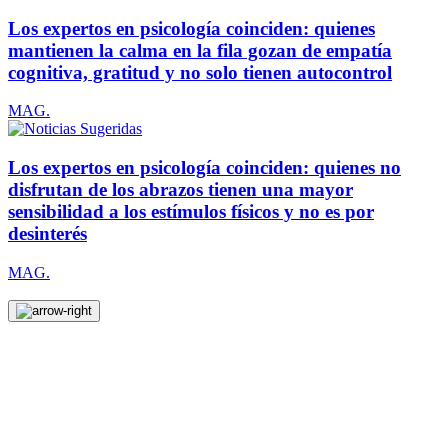
Los expertos en psicología coinciden: quienes
mantienen la calma en la fila gozan de empatía
cognitiva, gratitud y no solo tienen autocontrol
MAG.
Los expertos en psicología coinciden: quienes no
disfrutan de los abrazos tienen una mayor
sensibilidad a los estímulos físicos y no es por
desinterés
MAG.