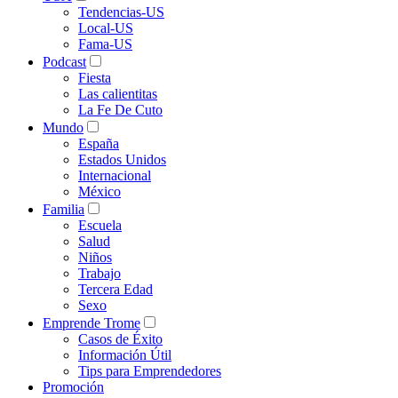
Tendencias-US
Local-US
Fama-US
Podcast
Fiesta
Las calientitas
La Fe De Cuto
Mundo
España
Estados Unidos
Internacional
México
Familia
Escuela
Salud
Niños
Trabajo
Tercera Edad
Sexo
Emprende Trome
Casos de Éxito
Información Útil
Tips para Emprendedores
Promoción