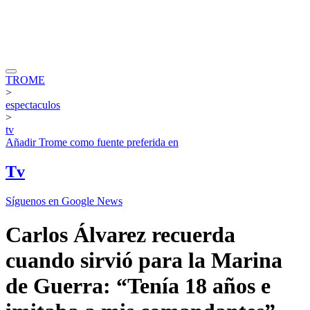
TROME
>
espectaculos
>
tv
Añadir
Trome
como fuente preferida en
Tv
Síguenos en Google News
Carlos Álvarez recuerda
cuando sirvió para la Marina
de Guerra: “Tenía 18 años e