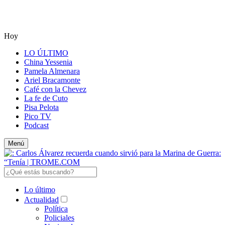
Hoy
LO ÚLTIMO
China Yessenia
Pamela Almenara
Ariel Bracamonte
Café con la Chevez
La fe de Cuto
Pisa Pelota
Pico TV
Podcast
Menú
Lo último
Actualidad
Política
Policiales