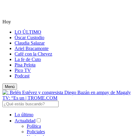
Hoy
LO ÚLTIMO
Óscar Custodio
Claudia Salazar
Ariel Bracamonte
Café con la Chevez
La fe de Cuto
Pisa Pelota
Pico TV
Podcast
Menú
Lo último
Actualidad
Política
Policiales