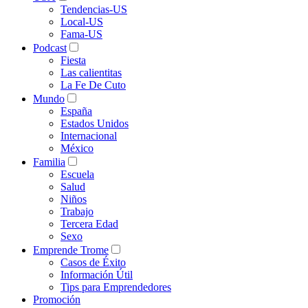
Tendencias-US
Local-US
Fama-US
Podcast
Fiesta
Las calientitas
La Fe De Cuto
Mundo
España
Estados Unidos
Internacional
México
Familia
Escuela
Salud
Niños
Trabajo
Tercera Edad
Sexo
Emprende Trome
Casos de Éxito
Información Útil
Tips para Emprendedores
Promoción