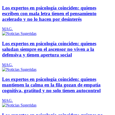
Los expertos en psicología coinciden: quienes
escriben con mala letra tienen el pensamiento
acelerado y no lo hacen por desinterés
MAG.
Los expertos en psicología coinciden: quienes
saludan siempre en el ascensor no viven a la
defensiva y tienen apertura social
MAG.
Los expertos en psicología coinciden: quienes
mantienen la calma en la fila gozan de empatía
cognitiva, gratitud y no solo tienen autocontrol
MAG.