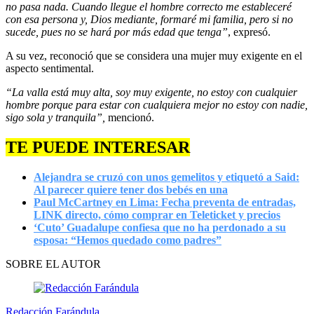
no pasa nada. Cuando llegue el hombre correcto me estableceré
con esa persona y, Dios mediante, formaré mi familia, pero si no
sucede, pues no se hará por más edad que tenga”
, expresó.
A su vez, reconoció que se considera una mujer muy exigente en el
aspecto sentimental.
“La valla está muy alta, soy muy exigente, no estoy con cualquier
hombre porque para estar con cualquiera mejor no estoy con nadie,
sigo sola y tranquila”,
mencionó.
TE PUEDE INTERESAR
Alejandra se cruzó con unos gemelitos y etiquetó a Said:
Al parecer quiere tener dos bebés en una
Paul McCartney en Lima: Fecha preventa de entradas,
LINK directo, cómo comprar en Teleticket y precios
‘Cuto’ Guadalupe confiesa que no ha perdonado a su
esposa: “Hemos quedado como padres”
SOBRE EL AUTOR
Redacción Farándula