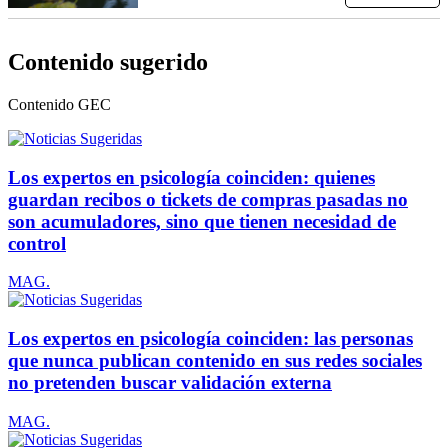
Contenido sugerido
Contenido
GEC
Los expertos en psicología coinciden: quienes
guardan recibos o tickets de compras pasadas no
son acumuladores, sino que tienen necesidad de
control
MAG.
Los expertos en psicología coinciden: las personas
que nunca publican contenido en sus redes sociales
no pretenden buscar validación externa
MAG.