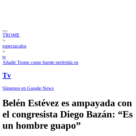
TROME
>
espectaculos
>
tv
Añadir
Trome
como fuente preferida en
Tv
Síguenos en Google News
Belén Estévez es ampayada con
el congresista Diego Bazán: “Es
un hombre guapo”