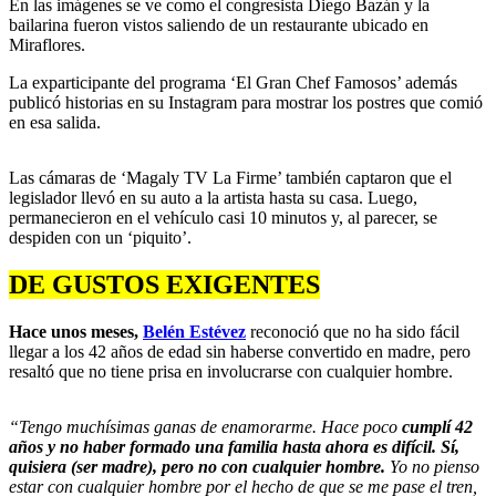
En las imágenes se ve como el congresista Diego Bazán y la
bailarina fueron vistos saliendo de un restaurante ubicado en
Miraflores.
La exparticipante del programa ‘El Gran Chef Famosos’ además
publicó historias en su Instagram para mostrar los postres que comió
en esa salida.
Las cámaras de ‘Magaly TV La Firme’ también captaron que el
legislador llevó en su auto a la artista hasta su casa. Luego,
permanecieron en el vehículo casi 10 minutos y, al parecer, se
despiden con un ‘piquito’.
DE GUSTOS EXIGENTES
Hace unos meses,
Belén Estévez
reconoció que no ha sido fácil
llegar a los 42 años de edad sin haberse convertido en madre, pero
resaltó que no tiene prisa en involucrarse con cualquier hombre.
“Tengo muchísimas ganas de enamorarme. Hace poco
cumplí 42
años y no haber formado una familia hasta ahora es difícil. Sí,
quisiera (ser madre), pero no con cualquier hombre.
Yo no pienso
estar con cualquier hombre por el hecho de que se me pase el tren,