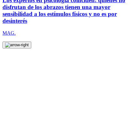
Los expertos en psicología coinciden: quienes no
disfrutan de los abrazos tienen una mayor
sensibilidad a los estímulos físicos y no es por
desinterés
MAG.