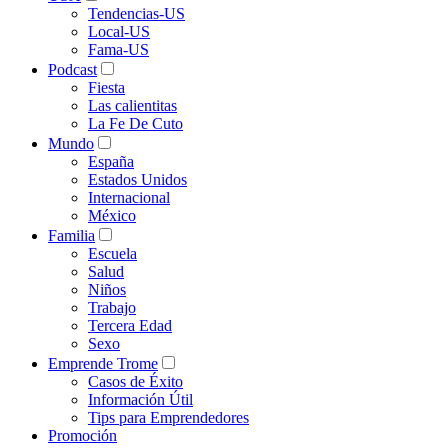
Tendencias-US
Local-US
Fama-US
Podcast
Fiesta
Las calientitas
La Fe De Cuto
Mundo
España
Estados Unidos
Internacional
México
Familia
Escuela
Salud
Niños
Trabajo
Tercera Edad
Sexo
Emprende Trome
Casos de Éxito
Información Útil
Tips para Emprendedores
Promoción