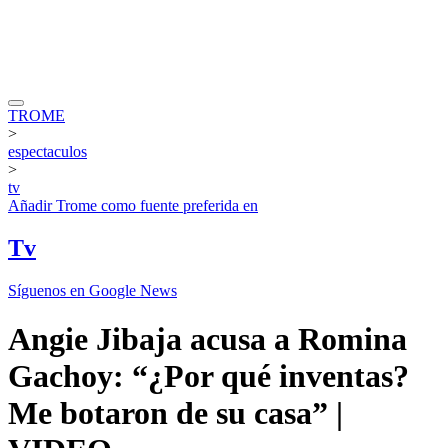
TROME
>
espectaculos
>
tv
Añadir
Trome
como fuente preferida en
Tv
Síguenos en Google News
Angie Jibaja acusa a Romina
Gachoy: “¿Por qué inventas?
Me botaron de su casa” |