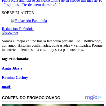
Paola Ruíz anuncia su SEPARACIÓN de su esposo tras más de 16
años juntos: “Desde enero de este año”
SOBRE EL AUTOR
Redacción Farándula
Somos el mejor equipo tras la farándula peruana. De 'Chollywood',
con amor. Historias confirmadas, contrastadas y verificadas. Porque
tu entretenimiento es una cosa muy seria para nosotros.
tags relacionadas
Angie Jibaja
Romina Gachoy
noads