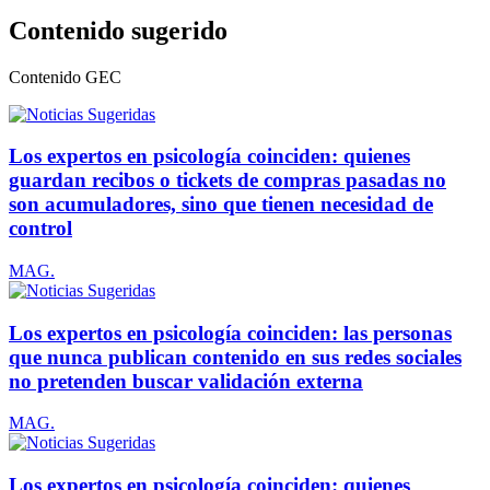
Contenido sugerido
Contenido
GEC
Los expertos en psicología coinciden: quienes
guardan recibos o tickets de compras pasadas no
son acumuladores, sino que tienen necesidad de
control
MAG.
Los expertos en psicología coinciden: las personas
que nunca publican contenido en sus redes sociales
no pretenden buscar validación externa
MAG.
Los expertos en psicología coinciden: quienes