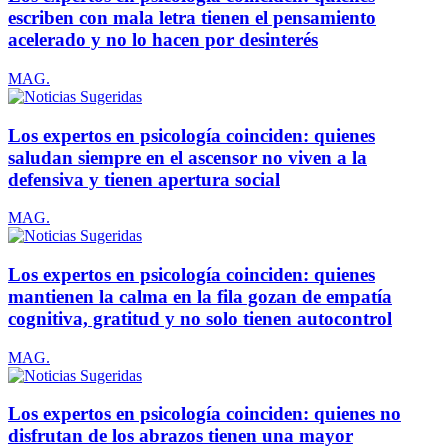
escriben con mala letra tienen el pensamiento
acelerado y no lo hacen por desinterés
MAG.
Los expertos en psicología coinciden: quienes
saludan siempre en el ascensor no viven a la
defensiva y tienen apertura social
MAG.
Los expertos en psicología coinciden: quienes
mantienen la calma en la fila gozan de empatía
cognitiva, gratitud y no solo tienen autocontrol
MAG.
Los expertos en psicología coinciden: quienes no
disfrutan de los abrazos tienen una mayor