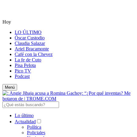
Hoy
LO ÚLTIMO
Óscar Custodio
Claudia Salazar
Ariel Bracamonte
Café con la Chevez
La fe de Cuto
Pisa Pelota
Pico TV
Podcast
Menú
Lo último
Actualidad
Política
Policiales