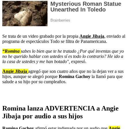
Se trata de un video grabado por la propia
Angie Jibaja
, enviado al
programa de espectáculos Todo se filtra de Panamericana.
“Romina
sabes lo bien que te he tratado ¿Por qué inventas que yo
no he querido hablar con ustedes sí es todo lo contrario? He ido a
la casa de ustedes y me han botado",
expresó.
Angie Jibaja
agregó que son cuatro años que no la dejan ver a sus
hijos, aunque se alegró porque
Romina Gachoy
la llamó para que
salude a su hijo por su cumpleaños.
Romina lanza ADVERTENCIA a Angie
Jibaja por audio a sus hijos
Romina Gachoy
afirmó
estar indignada por un audio que
Angie