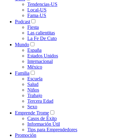
Tendencias-US
Local-US
Fama-US
Podcast
Fiesta
Las calientitas
La Fe De Cuto
Mundo
España
Estados Unidos
Internacional
México
Familia
Escuela
Salud
Niños
Trabajo
Tercera Edad
Sexo
Emprende Trome
Casos de Éxito
Información Útil
Tips para Emprendedores
Promoción