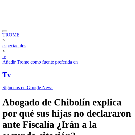
TROME
>
espectaculos
>
tv
Añadir
Trome
como fuente preferida en
Tv
Síguenos en Google News
Abogado de Chibolín explica
por qué sus hijas no declararon
ante Fiscalía ¿Irán a la