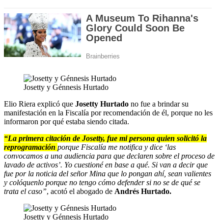
Josetty y Génnesis Hurtado
Elio Riera explicó que
Josetty Hurtado
no fue a brindar su
manifestación en la Fiscalía por recomendación de él, porque no les
informaron por qué estaba siendo citada.
“La primera citación de Josetty, fue mi persona quien solicitó la
reprogramación
porque Fiscalía me notifica y dice ‘las
convocamos a una audiencia para que declaren sobre el proceso de
lavado de activos’. Yo cuestioné en base a qué. Si van a decir que
fue por la noticia del señor Mina que lo pongan ahí, sean valientes
y colóquenlo porque no tengo cómo defender si no se de qué se
trata el caso”
, acotó el abogado de
Andrés Hurtado.
Josetty y Génnesis Hurtado