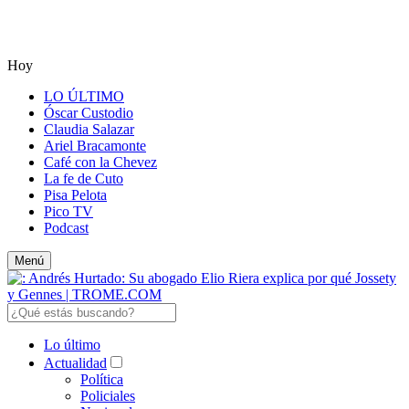
Hoy
LO ÚLTIMO
Óscar Custodio
Claudia Salazar
Ariel Bracamonte
Café con la Chevez
La fe de Cuto
Pisa Pelota
Pico TV
Podcast
Menú
Lo último
Actualidad
Política
Policiales