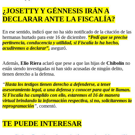
¿JOSETTY Y GÉNNESIS IRÁN A
DECLARAR ANTE LA FISCALÍA?
En ese sentido, indicó que no ha sido notificado de la citación de las
hermanas hurtado para este 16 de diciembre.
“Pedí que se precise
pertinencia, conducencia y utilidad, si Fiscalía lo ha hecho,
acudiremos a declarar”,
aseguró.
Además,
Elio Riera
aclaró que pese a que las hijas de
Chibolín
no
están siendo investigadas ni han sido acusadas de ningún delito,
tienen derecho a la defensa.
“
Hasta los testigos tienen derecho a defenderse, a tener
asesoramiento legal, a una defensa y conocer para qué te llaman.
Si Fiscalía ha cumplido con ello, estaremos el 16 de manera
virtual brindando la información respectiva, si no, solicitaremos la
reprogramación
”
, comentó.
TE PUEDE INTERESAR