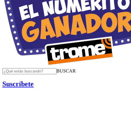
BUSCAR
Suscríbete