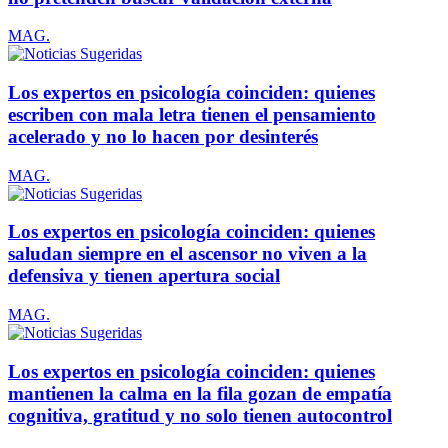
MAG.
Los expertos en psicología coinciden: quienes
escriben con mala letra tienen el pensamiento
acelerado y no lo hacen por desinterés
MAG.
Los expertos en psicología coinciden: quienes
saludan siempre en el ascensor no viven a la
defensiva y tienen apertura social
MAG.
Los expertos en psicología coinciden: quienes
mantienen la calma en la fila gozan de empatía
cognitiva, gratitud y no solo tienen autocontrol